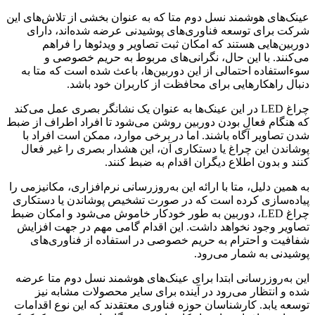
عینک‌های هوشمند نسل دوم متا که به عنوان بخشی از تلاش‌های این
شرکت برای توسعه فناوری‌های پوشیدنی عرضه شده‌اند، دارای
دوربین‌هایی هستند که امکان ثبت تصاویر و ویدئوها را فراهم
می‌کنند. با این حال، نگرانی‌های مربوط به حریم خصوصی و
سوءاستفاده احتمالی از این دوربین‌ها، باعث شده است که متا به
دنبال راهکارهایی برای محافظت از کاربران خود باشد.
چراغ LED در این عینک‌ها به عنوان یک نشانگر بصری عمل می‌کند
که هنگام فعال بودن دوربین روشن می‌شود تا افراد اطراف از ضبط
شدن تصاویر آگاه باشند. اما در برخی موارد، ممکن است افراد با
پوشاندن این چراغ یا دستکاری آن، این هشدار بصری را غیر فعال
کنند و بدون اطلاع دیگران اقدام به ضبط کنند.
به همین دلیل، متا با ارائه این به‌روزرسانی نرم‌افزاری، مکانیزمی را
پیاده‌سازی کرده است که در صورت تشخیص پوشاندن یا دستکاری
چراغ LED، دوربین به طور خودکار خاموش می‌شود و امکان ضبط
تصاویر وجود نخواهد داشت. این اقدام گامی مهم در جهت افزایش
شفافیت و احترام به حریم خصوصی در استفاده از فناوری‌های
پوشیدنی به شمار می‌رود.
این به‌روزرسانی ابتدا برای عینک‌های هوشمند نسل دوم متا عرضه
شده و انتظار می‌رود در آینده برای سایر محصولات مشابه نیز
توسعه یابد. کارشناسان حوزه فناوری معتقدند که این نوع اقدامات