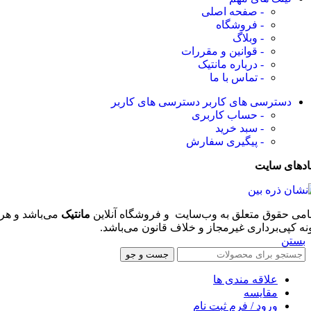
- صفحه اصلی
- فروشگاه
- وبلاگ
- قوانین و مقررات
- درباره مانتیک
- تماس با ما
دسترسی های کاربر
دسترسی های کاربر
- حساب کاربری
- سبد خرید
- پیگیری سفارش
ادهای سایت
امی حقوق متعلق به وب‌سایت و فروشگاه‌ آنلاین
مانتیک
می‌باشد و هر
نه کپی‌برداری غیرمجاز و خلاف قانون می‌باشد.
بستن
جست و جو
علاقه مندی ها
مقایسه
ورود / فرم ثبت نام