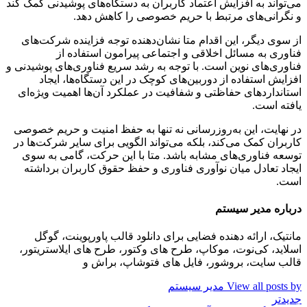
می‌تواند به افزایش اعتماد کاربران به دستگاه‌های پوشیدنی کمک کند
و نگرانی‌های مرتبط با حریم خصوصی را کاهش دهد.
از سوی دیگر، این اقدام متا نشان‌دهنده توجه فزاینده شرکت‌های
فناوری به مسائل اخلاقی و اجتماعی پیرامون استفاده از
فناوری‌های نوین است. با توجه به رشد سریع فناوری‌های پوشیدنی و
افزایش استفاده از دوربین‌های کوچک در این دستگاه‌ها، ایجاد
استانداردهای حفاظتی و شفافیت در عملکرد آن‌ها اهمیت ویژه‌ای
یافته است.
در نهایت، این به‌روزرسانی نه تنها به حفظ امنیت و حریم خصوصی
کاربران کمک می‌کند، بلکه می‌تواند الگویی برای سایر شرکت‌ها در
توسعه فناوری‌های مشابه باشد. متا با این حرکت، گامی به سوی
ایجاد تعادل میان نوآوری فناوری و حفظ حقوق کاربران برداشته
است.
درباره مدیر سیستم
مانتیک، ارائه دهنده فضایی برای دانلود قالب پاورپوینت، گوگل
اسلاید، کی‌نوت، موکاپ، طرح های وکتور، طرح های ایلاستریتور،
قالب سایت، بروشور، فایل های فتوشاپ، براش و
View all posts by مدیر سیستم
جدیدتر