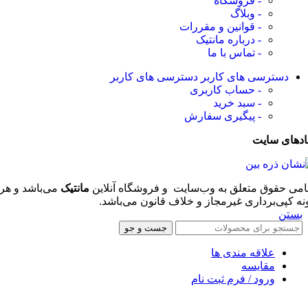
- فروشگاه
- وبلاگ
- قوانین و مقررات
- درباره مانتیک
- تماس با ما
دسترسی های کاربر
دسترسی های کاربر
- حساب کاربری
- سبد خرید
- پیگیری سفارش
ادهای سایت
امی حقوق متعلق به وب‌سایت و فروشگاه‌ آنلاین
مانتیک
می‌باشد و هر
نه کپی‌برداری غیرمجاز و خلاف قانون می‌باشد.
بستن
جست و جو
علاقه مندی ها
مقایسه
ورود / فرم ثبت نام
سبد خرید