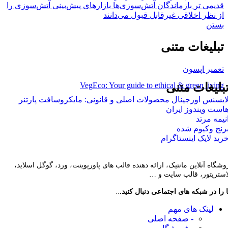
قدیمی تر
بازماندگان آتش‌سوزی‌ها بازارهای پیش‌بینی آتش‌سوزی را
از نظر اخلاقی غیرقابل قبول می‌دانند
بستن
تبلیغات متنی
تعمیر اپسون
VegEco: Your guide to ethical & green living
بلیغات متنی
ایسنس اورجینال محصولات اصلی و قانونی: مایکروسافت پارتنر
است ویندوز ایران
نیمه مرتد
رنج وکیوم شده
رید لایک اینستاگرام
وشگاه آنلاین مانتیک، ارائه دهنده قالب های پاورپوینت، ورد، گوگل اسلاید،
لاستریتور، قالب سایت و …
 را در شبکه های اجتماعی دنبال کنید.
..
لینک های مهم
- صفحه اصلی