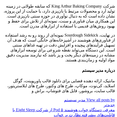
شرکت King Arthur Baking Company که سابقه طولانی در زمینه
تولید آرد و محصولات مرتبط با نان‌پزی دارد، با حمایت از این پروژه،
نشان داده است که به دنبال نوآوری در حوزه سنتی نان‌پزی است.
این همکاری میان فناوری و سنت، نمونه‌ای از تلاش برای حفظ و
بهبود روش‌های قدیمی با استفاده از ابزارهای مدرن است.
در نهایت، Sourdough Sidekick نمونه‌ای از روند رو به رشد استفاده
از فناوری‌های هوشمند در آشپزخانه‌های خانگی است که هدف آن
تسهیل فرآیندهای پیچیده و افزایش دقت در تهیه غذاهای سنتی
است. این دستگاه می‌تواند نقطه شروعی برای توسعه ابزارهای
مشابه در زمینه‌های دیگر پخت و پز باشد که نیازمند مدیریت دقیق
مواد اولیه و زمان‌بندی هستند.
درباره مدیر سیستم
مانتیک، ارائه دهنده فضایی برای دانلود قالب پاورپوینت، گوگل
اسلاید، کی‌نوت، موکاپ، طرح های وکتور، طرح های ایلاستریتور،
قالب سایت، بروشور، فایل های فتوشاپ، براش و
View all posts by مدیر سیستم
جدیدتر
معرفی دستگاه خواب هوشمند Pod ۵ از شرکت Eight Sleep با
قابلیت‌های پیشرفته نظارت بر خواب