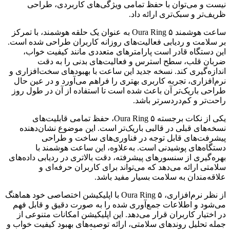
نیست و می‌توان با حفظ تمامی ویژگی‌های کاربردی، طراحی
ظریف‌تر و سبک‌تری ارائه داد.
ساعت هوشمند Oura Ring ۵ به عنوان یک حلقه هوشمند، با تمرکز
بر سلامت و ردیابی فعالیت‌های روزانه کاربران طراحی شده است.
این دستگاه قادر است پارامترهای متعددی مانند کیفیت خواب،
ضربان قلب، سطح استرس و فعالیت‌های بدنی را به دقت
اندازه‌گیری کند. نسخه جدید این ساعت با بهبودهای سخت‌افزاری و
نرم‌افزاری، تجربه کاربری بهتری را فراهم می‌آورد و در عین حال
طراحی باریک‌تر آن باعث شده است تا استفاده از آن در طول روز
راحت‌تر و کم‌دردسرتر باشد.
یکی از نکات برجسته Oura Ring ۵، حفظ تمامی قابلیت‌های
نسخه‌های قبلی در قالبی باریک‌تر است. این موضوع نشان‌دهنده
پیشرفت‌های قابل توجه در فناوری‌های ساخت و طراحی
دستگاه‌های پوشیدنی است. به‌علاوه، این ساعت هوشمند با
بهره‌گیری از سنسورهای پیشرفته، دقت بالاتری در ردیابی داده‌های
سلامتی ارائه می‌دهد که می‌تواند برای کاربران حرفه‌ای و
علاقه‌مندان به سلامت بسیار مفید باشد.
از نظر نرم‌افزاری، Oura Ring ۵ با اپلیکیشن اختصاصی خود هماهنگ
می‌شود و اطلاعات جمع‌آوری شده را به صورت دقیق و قابل فهم
در اختیار کاربران قرار می‌دهد. این اپلیکیشن امکانات متنوعی از
جمله تحلیل روندهای سلامتی، ارائه توصیه‌های بهبود کیفیت خواب و