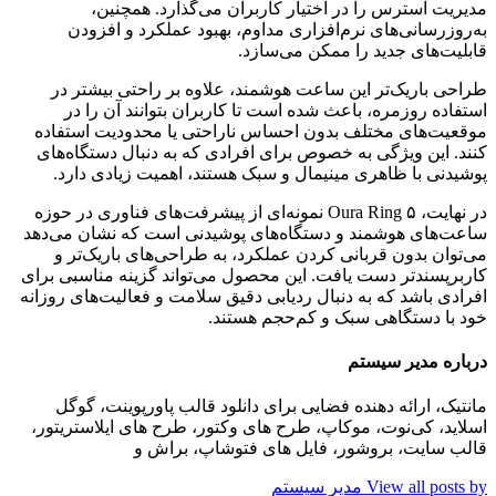
مدیریت استرس را در اختیار کاربران می‌گذارد. همچنین،
به‌روزرسانی‌های نرم‌افزاری مداوم، بهبود عملکرد و افزودن
قابلیت‌های جدید را ممکن می‌سازد.
طراحی باریک‌تر این ساعت هوشمند، علاوه بر راحتی بیشتر در
استفاده روزمره، باعث شده است تا کاربران بتوانند آن را در
موقعیت‌های مختلف بدون احساس ناراحتی یا محدودیت استفاده
کنند. این ویژگی به خصوص برای افرادی که به دنبال دستگاه‌های
پوشیدنی با ظاهری مینیمال و سبک هستند، اهمیت زیادی دارد.
در نهایت، Oura Ring ۵ نمونه‌ای از پیشرفت‌های فناوری در حوزه
ساعت‌های هوشمند و دستگاه‌های پوشیدنی است که نشان می‌دهد
می‌توان بدون قربانی کردن عملکرد، به طراحی‌های باریک‌تر و
کاربرپسندتر دست یافت. این محصول می‌تواند گزینه مناسبی برای
افرادی باشد که به دنبال ردیابی دقیق سلامت و فعالیت‌های روزانه
خود با دستگاهی سبک و کم‌حجم هستند.
درباره مدیر سیستم
مانتیک، ارائه دهنده فضایی برای دانلود قالب پاورپوینت، گوگل
اسلاید، کی‌نوت، موکاپ، طرح های وکتور، طرح های ایلاستریتور،
قالب سایت، بروشور، فایل های فتوشاپ، براش و
View all posts by مدیر سیستم