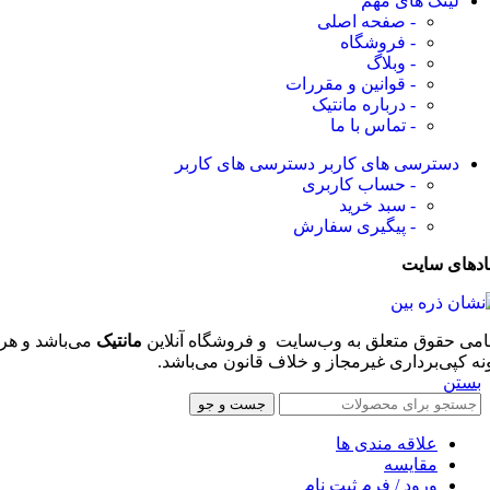
لینک های مهم
- صفحه اصلی
- فروشگاه
- وبلاگ
- قوانین و مقررات
- درباره مانتیک
- تماس با ما
دسترسی های کاربر
دسترسی های کاربر
- حساب کاربری
- سبد خرید
- پیگیری سفارش
ادهای سایت
امی حقوق متعلق به وب‌سایت و فروشگاه‌ آنلاین
مانتیک
می‌باشد و هر
نه کپی‌برداری غیرمجاز و خلاف قانون می‌باشد.
بستن
جست و جو
علاقه مندی ها
مقایسه
ورود / فرم ثبت نام