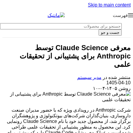
Skip to main content
فهرست
جست و جو
معرفی Claude Science توسط
Anthropic برای پشتیبانی از تحقیقات
علمی
منتشر شده در
مدیر سیستم
1405-04-10
روشن ۱۴۰۵-۰۴-۱۰
شرکت Anthropic در رویدادی ویژه که با حضور مدیران صنعت
داروسازی، بنیان‌گذاران شرکت‌های بیوتکنولوژی و پژوهشگران
برگزار شد، از محصول جدید خود با نام Claude Science رونمایی
کرد. این محصول به منظور پشتیبانی از تحقیقات علمی طراحی
شده است و عملکردی مشابه Claude Code دارد که پیش‌تر برای