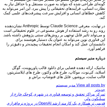
گونه‌ای طراحی شده که بتواند به صورت مستقل و با حداقل نیاز به
نظارت انسانی، فرآیندهای تحقیقاتی را پیش ببرد. این امر می‌تواند به
کاهش خطاهای انسانی و افزایش سرعت پیشرفت‌های علمی کمک
کند.
در نهایت، معرفی Claude Science توسط Anthropic نشان‌دهنده
روند رو به رشد استفاده از هوش مصنوعی در علوم تحقیقاتی است
و می‌تواند تاثیر قابل توجهی بر روش‌های سنتی پژوهش داشته باشد.
این فناوری نوین می‌تواند به عنوان یک دستیار هوشمند برای
دانشمندان عمل کند و امکان انجام تحقیقات پیچیده‌تر و دقیق‌تر را
فراهم آورد.
درباره مدیر سیستم
مانتیک، ارائه دهنده فضایی برای دانلود قالب پاورپوینت، گوگل
اسلاید، کی‌نوت، موکاپ، طرح های وکتور، طرح های ایلاستریتور،
قالب سایت، بروشور، فایل های فتوشاپ، براش و
View all posts by مدیر سیستم
جدیدتر
تمرکز مراکز تحقیق و توسعه فناوری در شهری کوچک خارج از
سیلیکون ولی
قدیمی تر
همکاری یک کارمند ارشد OpenAI در پروژه نرم‌افزاری