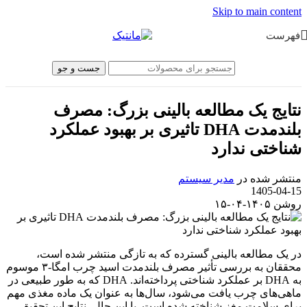
Skip to main content
فهرست
جست و جو
نتایج یک مطالعه بالینی بزرگ: مصرف
بلندمدت DHA تاثیری بر بهبود عملکرد
شناختی ندارد
منتشر شده در
مدیر سیستم
1405-04-15
روشن ۱۴۰۵-۰۴-۱۵
در یک مطالعه بالینی گسترده که به تازگی منتشر شده است،
محققان به بررسی تأثیر مصرف بلندمدت اسید چرب امگا-۳ موسوم
به DHA بر عملکرد شناختی پرداخته‌اند. DHA که به طور طبیعی در
ماهی‌های چرب یافت می‌شود، سال‌ها به عنوان یک ماده مغذی مهم
برای سلامت مغز شناخته شده است. با این حال، نتایج این تحقیق