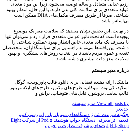
رژیم غذایی متعادل و سالم توصیه می‌شود، زیرا این مواد مغذی
فواید متعددی برای سلامت کلی بدن دارند. با این حال، انتظار بهبود
شناختی صرفاً از طریق مصرف مکمل‌های DHA ممکن است
بی‌اساس باشد.
در نهایت، این تحقیق نشان می‌دهد که سلامت مغز یک موضوع
پیچیده است که تحت تأثیر عوامل متعددی قرار دارد و نمی‌توان تنها
با مصرف یک ماده مغذی خاص انتظار بهبود عملکرد شناختی را
داشت. این یافته‌ها می‌تواند راهنمایی برای سیاستگذاران، متخصصان
تغذیه و عموم مردم باشد تا در انتخاب روش‌های پیشگیری و بهبود
سلامت مغز دقت بیشتری داشته باشند.
درباره مدیر سیستم
مانتیک، ارائه دهنده فضایی برای دانلود قالب پاورپوینت، گوگل
اسلاید، کی‌نوت، موکاپ، طرح های وکتور، طرح های ایلاستریتور،
قالب سایت، بروشور، فایل های فتوشاپ، براش و
View all posts by مدیر سیستم
جدیدتر
چگونه سرعت شارژ دستگاه‌های موبایل اپل را بررسی کنیم
قدیمی تر
معرفی دستگاه خواب هوشمند Pod ۵ از شرکت Eight
Sleep با قابلیت‌های پیشرفته نظارت بر خواب