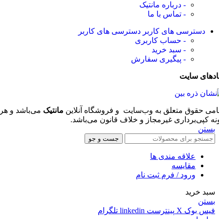
- درباره مانتیک
- تماس با ما
دسترسی های کاربر
دسترسی های کاربر
- حساب کاربری
- سبد خرید
- پیگیری سفارش
ادهای سایت
امی حقوق متعلق به وب‌سایت و فروشگاه‌ آنلاین
مانتیک
می‌باشد و هر
نه کپی‌برداری غیرمجاز و خلاف قانون می‌باشد.
بستن
جست و جو
علاقه مندی ها
مقایسه
ورود / فرم ثبت نام
سبد خرید
بستن
فیس بوک
X
پینترست
linkedin
تلگرام