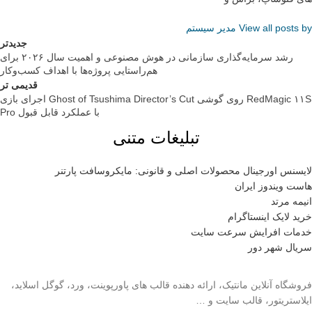
View all posts by مدیر سیستم
جدیدتر
رشد سرمایه‌گذاری سازمانی در هوش مصنوعی و اهمیت سال ۲۰۲۶ برای
هم‌راستایی پروژه‌ها با اهداف کسب‌وکار
قدیمی تر
اجرای بازی Ghost of Tsushima Director’s Cut روی گوشی RedMagic ۱۱S
Pro با عملکرد قابل قبول
تبلیغات متنی
لایسنس اورجینال محصولات اصلی و قانونی: مایکروسافت پارتنر
هاست ویندوز ایران
انیمه مرتد
خرید لایک اینستاگرام
خدمات افرایش سرعت سایت
سریال شهر دور
فروشگاه آنلاین مانتیک، ارائه دهنده قالب های پاورپوینت، ورد، گوگل اسلاید،
ایلاستریتور، قالب سایت و …