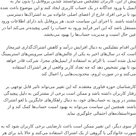
پیش از این، کاربران نتفلیکس می‌توانستند چندین پروفایل را بدون نیاز به
ایمیل یا ورود جداگانه در یک حساب کاربری ایجاد کنند و این موضوع باعث شده
بود تا برخی افراد خارج از اعضای اصلی خانواده نیز به اشتراک‌ها دسترسی
داشته باشند. با اجرای این سیاست جدید، هر پروفایل باید دارای اطلاعات ورود
مستقل باشد که این امر فرآیند ورود به حساب را کمی پیچیده‌تر می‌کند اما در
عین حال امنیت و مدیریت حساب‌ها را بهبود می‌بخشد.
این اقدام نتفلیکس به دنبال افزایش درآمد و کاهش اشتراک‌گذاری غیرمجاز
است که در سال‌های اخیر به یکی از چالش‌های اصلی سرویس‌های استریمینگ
تبدیل شده است. با الزام به استفاده از ایمیل‌های مجزا، شرکت قادر خواهد
بود تا بهتر تشخیص دهد که چه تعداد کاربر واقعی از هر اشتراک استفاده
می‌کنند و در صورت لزوم، محدودیت‌هایی را اعمال کند.
کارشناسان حوزه فناوری معتقدند که این تغییر می‌تواند تاثیر قابل توجهی بر
رفتار کاربران داشته باشد و ممکن است برخی از مشترکین به دلیل پیچیدگی
بیشتر در ورود به حساب‌های خود، به دنبال راهکارهای جایگزین یا لغو اشتراک
باشند. همچنین این سیاست می‌تواند به بهبود امنیت حساب‌ها کمک کند و از
سوءاستفاده‌های احتمالی جلوگیری نماید.
از سوی دیگر، این تغییر ممکن است باعث نارضایتی برخی کاربران شود که به
صورت خانوادگی یا گروهی از یک اشتراک استفاده می‌کنند و حالا باید برای هر