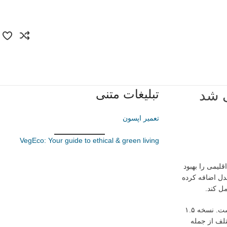
تبلیغات متنی
تعمیر اپسون
VegEco: Your guide to ethical & green living
یش‌بینی‌های هواشناسی و اقلیمی را بهبود
مدل اضافه کرده
مدل Aurora که به عنوان یک مدل پایه باز شناخته می‌شود، از ابتدا با هدف ارائه پیش‌بینی‌های دقیق و قابل اعتماد برای سیستم‌های زمین و هوا توسعه یافته است. نسخه ۱.۵
تلف از جمله