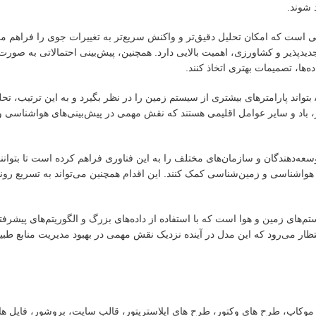
 شوند.
‌بینی با وضوح زمانی ساعتی است که امکان تحلیل دقیق‌تر و واکنش سریع‌تر به تغییرات جوی را فراه
ی تجدیدپذیر و کشاورزی، اهمیت بالایی دارد. همچنین، پیش‌بینی احتمالاتی به صور
‌ها، تصمیمات بهتری اتخاذ کنند.
از سوی دیگر، افزودن ۲۲ متغیر جدید به مدل، باعث شده است که Aurora ۱.۵ بتواند پارامترهای بیشتری از سیستم زمین را در نظر بگیرد و به این
ر، باد و سایر عوامل اقلیمی هستند که نقش مهمی در پیش‌بینی‌های هواشناسی و 
ه‌دهندگان و سازمان‌های مختلف را به این فناوری فراهم کرده است تا بتوانن
ه هواشناسی و زمین‌شناسی کمک کنند. این اقدام همچنین می‌تواند به تسریع رو
دل‌سازی سیستم‌های زمین و هوا است که با استفاده از داده‌های بزرگ و الگوریتم‌های پیش
ظار می‌رود که این مدل در آینده نزدیک نقش مهمی در بهبود مدیریت منابع طبیع
ت، موکاپ، طرح های وکتور، طرح های ایلاستریتور، قالب سایت، بروشور، فایل ه