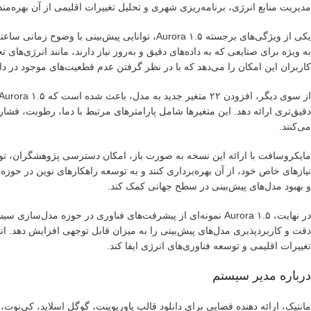
مدیریت منابع انرژی، برنامه‌ریزی شهری و تحلیل تغییرات اقلیمی از آن بهره‌مند
یکی از ویژگی‌های برجسته Aurora ۱.۵، توانایی پیش
به ویژه برای صنایعی که به داده‌های دقیق و به‌روز نیاز دارند، مانند انرژی‌ها
کاربران این امکان را می‌دهد که با در نظر گرفتن عدم قطعیت‌های موجود در داده
دقیق‌تری ارائه دهد. این متغیرها شامل پارامترهای مرتبط با دما، رطوبت، فشا
می‌کنند.
مایکروسافت با ارائه این نسخه به صورت باز، امکان دسترسی پژوهشگران، توسع
نیازهای خاص خود، از آن بهره‌برداری کنند و به توسعه راهکارهای نوین در حوز
و بهبود مدل‌های پیش‌بینی در سطح جهانی کمک کند.
در نهایت، Aurora ۱.۵ نمونه‌ای از پیشرفت‌های فناوری در حوزه م
دقت و کاربردپذیری مدل‌های پیش‌بینی را به میزان قابل توجهی افزایش دهد. انت
تغییرات اقلیمی و توسعه فناوری‌های انرژی ایفا کند.
درباره مدیر سیستم
مانتیک، ارائه دهنده فضایی برای دانلود قالب پاورپوینت، گوگل اسلاید، کی‌نو