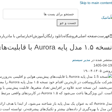
Skip to main content
جست و جو
فهرست
صفحه اصلی
فروشگاه
دانلود رایگان
آموزش
اخبار
تماس با ما
درباره
نسخه ۱.۵ مدل پایه Aurora با قابلیت‌های پیش‌بینی هوایی و اقلیمی به‌روزرسانی شد
منتشر شده در
مدیر سیستم
1405-04-19
روشن ۱۴۰۵-۰۴-۱۹
می‌بخشد. این نسخه جدید علاوه بر افزایش تعداد متغیرها، قابلیت پیش‌بینی ب
است. این ویژگی‌ها باعث می‌شود که Aurora ۱.۵ در کاربردهای واقعی مرتبط با هواشناسی، تغییرات اقلیمی و همچنین حوزه انرژی بسیار مفیدتر و دقیق‌تر عمل کند.
این مدل با بهره‌گیری از داده‌های بیشتر و تکنیک‌های پیشرفته‌تر، توانسته است 