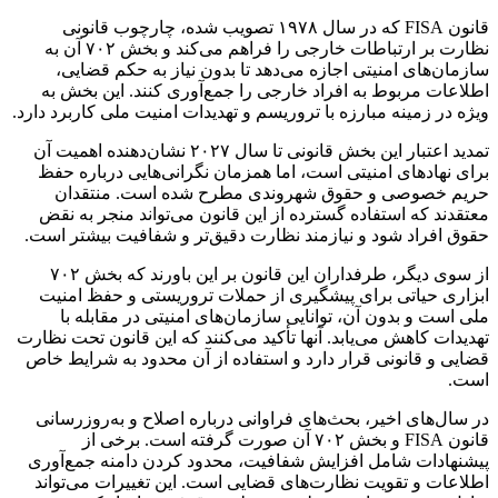
قانون FISA که در سال ۱۹۷۸ تصویب شده، چارچوب قانونی
نظارت بر ارتباطات خارجی را فراهم می‌کند و بخش ۷۰۲ آن به
سازمان‌های امنیتی اجازه می‌دهد تا بدون نیاز به حکم قضایی،
اطلاعات مربوط به افراد خارجی را جمع‌آوری کنند. این بخش به
ویژه در زمینه مبارزه با تروریسم و تهدیدات امنیت ملی کاربرد دارد.
تمدید اعتبار این بخش قانونی تا سال ۲۰۲۷ نشان‌دهنده اهمیت آن
برای نهادهای امنیتی است، اما همزمان نگرانی‌هایی درباره حفظ
حریم خصوصی و حقوق شهروندی مطرح شده است. منتقدان
معتقدند که استفاده گسترده از این قانون می‌تواند منجر به نقض
حقوق افراد شود و نیازمند نظارت دقیق‌تر و شفافیت بیشتر است.
از سوی دیگر، طرفداران این قانون بر این باورند که بخش ۷۰۲
ابزاری حیاتی برای پیشگیری از حملات تروریستی و حفظ امنیت
ملی است و بدون آن، توانایی سازمان‌های امنیتی در مقابله با
تهدیدات کاهش می‌یابد. آنها تأکید می‌کنند که این قانون تحت نظارت
قضایی و قانونی قرار دارد و استفاده از آن محدود به شرایط خاص
است.
در سال‌های اخیر، بحث‌های فراوانی درباره اصلاح و به‌روزرسانی
قانون FISA و بخش ۷۰۲ آن صورت گرفته است. برخی از
پیشنهادات شامل افزایش شفافیت، محدود کردن دامنه جمع‌آوری
اطلاعات و تقویت نظارت‌های قضایی است. این تغییرات می‌تواند