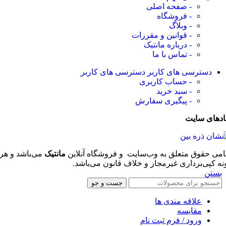
- صفحه اصلی
- فروشگاه
- وبلاگ
- قوانین و مقررات
- درباره مانتیک
- تماس با ما
دسترسی های کاربر
دسترسی های کاربر
- حساب کاربری
- سبد خرید
- پیگیری سفارش
ادهای سایت
امی حقوق متعلق به وب‌سایت و فروشگاه‌ آنلاین
مانتیک
می‌باشد و هر
نه کپی‌برداری غیرمجاز و خلاف قانون می‌باشد.
بستن
جست و جو
علاقه مندی ها
مقایسه
ورود / فرم ثبت نام