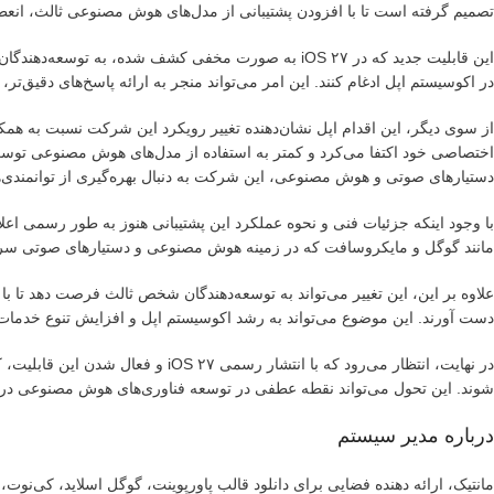
تصمیم گرفته است تا با افزودن پشتیبانی از مدل‌های هوش مصنوعی ثالث، انعطا
این قابلیت جدید که در iOS ۲۷ به صورت مخفی کشف شده،
در اکوسیستم اپل ادغام کنند. این امر می‌تواند منجر به ارائه پاسخ‌های دقیق‌تر
از سوی دیگر، این اقدام اپل نشان‌دهنده تغییر رویکرد این شرکت نسبت به هم
اختصاصی خود اکتفا می‌کرد و کمتر به استفاده از مدل‌های هوش مصنوعی توسعه 
دستیارهای صوتی و هوش مصنوعی، این شرکت به دنبال بهره‌گیری از توانمندی‌
با وجود اینکه جزئیات فنی و نحوه عملکرد این پشتیبانی هنوز به طور رسمی اعلام
مانند گوگل و مایکروسافت که در زمینه هوش مصنوعی و دستیارهای صوتی سرمایه
علاوه بر این، این تغییر می‌تواند به توسعه‌دهندگان شخص ثالث فرصت دهد تا ب
دست آورند. این موضوع می‌تواند به رشد اکوسیستم اپل و افزایش تنوع خدم
در نهایت، انتظار می‌رود که با انتشار
شوند. این تحول می‌تواند نقطه عطفی در توسعه فناوری‌های هوش مصنوعی در دس
درباره مدیر سیستم
مانتیک، ارائه دهنده فضایی برای دانلود قالب پاورپوینت، گوگل اسلاید، کی‌نو