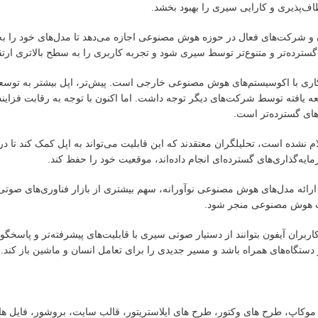
ف‌پذیری و کارایی سیری را بهبود بخشد.
 به توسعه‌دهندگان و شرکت‌های فعال در حوزه هوش مصنوعی اجازه می‌دهد تا مدل‌های خود ر
، گسترده‌تر و متنوع‌تر توسط سیری شود و تجربه کاربری را به سطح بالاتری ارتقا
کاری با اکوسیستم‌های هوش مصنوعی خارجی است. پیش‌تر، اپل بیشتر به توسعه
یافته توسط شرکت‌های دیگر توجه داشت. اما اکنون با توجه به رقابت فزاینده
های گسترده‌تر است.
 نشده است، تحلیلگران معتقدند که این قابلیت می‌تواند به اپل کمک کند تا در 
‌گذاری‌های گسترده‌ای انجام داده‌اند، موقعیت خود را حفظ کند.
ا ارائه مدل‌های هوش مصنوعی نوآورانه، سهم بیشتری از بازار فناوری‌های صوتی
ات هوش مصنوعی منجر شود.
 رسمی iOS ۲۷ و فعال شدن این قابلیت، کاربران آیفون بتوانند از دستیار صوتی سیری با قابلیت‌های پیشرفته‌تر و پ
تگاه‌های همراه باشد و مسیر جدیدی را برای تعامل انسان و ماشین باز کند.
ت، موکاپ، طرح های وکتور، طرح های ایلاستریتور، قالب سایت، بروشور، فایل ه