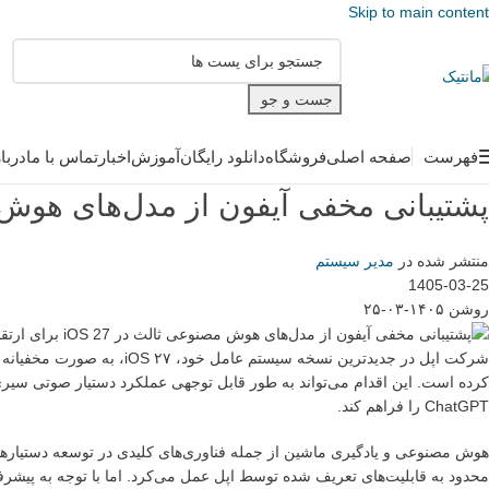
Skip to main content
جست و جو
فهرست
صفحه اصلی
فروشگاه
دانلود رایگان
آموزش
اخبار
تماس با ما
دربا
پشتیبانی مخفی آیفون از مدل‌های هوش مصنوعی ثالث در 
منتشر شده در
مدیر سیستم
1405-03-25
روشن ۱۴۰۵-۰۳-۲۵
شرکت اپل در جدیدترین نسخه 
کرده است. این اقدام می‌تواند به طور قابل توجهی عملکرد دستیار صوتی سیر
ChatGPT را فراهم کند.
هوش مصنوعی و یادگیری ماشین از جمله فناوری‌های کلیدی در توسعه دستیارهای 
محدود به قابلیت‌های تعریف شده توسط اپل عمل می‌کرد. اما با توجه به پی