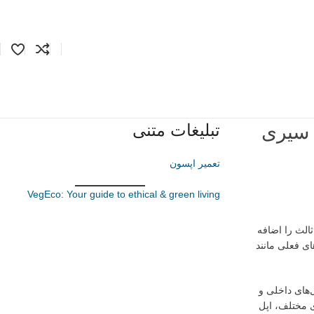
تبلیغات متنی
تعمیر اپسون
VegEco: Your guide to ethical & green living
‌های ثالث را اضافه
ی فعلی مانند
‌های داخلی و
 مختلف، اپل