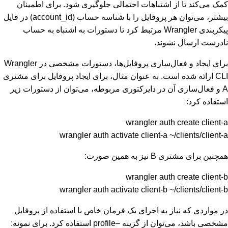
کمک می‌کند تا از اشتباهات احتمالی جلوگیری شود. برای اطمینان
بیشتر، می‌توان هر پروفایل را با شناسه حساب (account_id) در فایل
پیکربندی Wrangler مرتبط کرد تا دستورات به اشتباه به حساب
نادرست ارسال نشوند.
برای ایجاد و فعال‌سازی پروفایل‌ها، دستورات مشخصی در Wrangler
CLI ارائه شده است. به عنوان مثال، برای ایجاد پروفایل برای مشتری
A و فعال‌سازی آن در دایرکتوری مربوطه، می‌توان از دستورات زیر
استفاده کرد:
wrangler auth create client-a
wrangler auth activate client-a ~/clients/client-a
همچنین برای مشتری B نیز به همین صورت:
wrangler auth create client-b
wrangler auth activate client-b ~/clients/client-b
در مواردی که نیاز به اجرای یک فرمان خاص با استفاده از پروفایل
مشخصی باشد، می‌توان از گزینه –profile استفاده کرد. برای نمونه: