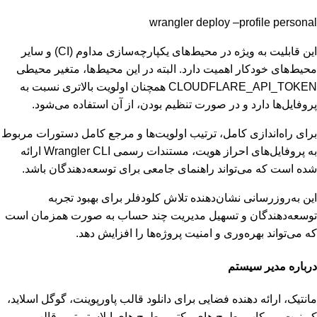
wrangler deploy –profile personal
این قابلیت به ویژه در محیط‌های یکپارچه‌سازی مداوم (CI) و سایر
محیط‌های خودکار اهمیت دارد. البته در این محیط‌ها، متغیر محیطی
CLOUDFLARE_API_TOKEN همچنان اولویت بالاتری نسبت به
پروفایل‌ها دارد و در صورت تنظیم بودن، از آن استفاده می‌شود.
برای راه‌اندازی کامل، ترتیب اولویت‌ها و مرجع کامل دستورات مربوط
به پروفایل‌های احراز هویت، مستندات رسمی Wrangler CLI ارائه
شده است که می‌تواند راهنمای جامعی برای توسعه‌دهندگان باشد.
این به‌روزرسانی نشان‌دهنده تلاش کلودفلر برای بهبود تجربه
توسعه‌دهندگان و تسهیل مدیریت چند حساب به صورت همزمان است
که می‌تواند بهره‌وری و امنیت پروژه‌ها را افزایش دهد.
درباره مدیر سیستم
مانتیک، ارائه دهنده فضایی برای دانلود قالب پاورپوینت، گوگل اسلاید،
کی‌نوت، موکاپ، طرح های وکتور، طرح های ایلاستریتور، قالب