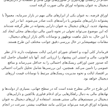
دیجیتال به عنوان پشتوانه اوراق مالی صورت گرفته است.
اوراق قرضه، به عنوان یکی از ابزارهای مالی مهم در بازار سرمایه، معمولاً با
پشتوانه دارایی‌های ملموس یا درآمدهای ثابت صادر می‌شوند. اما در این
پیشنهاد جدید، ارزهای دیجیتال به عنوان دارایی پشتوانه در نظر گرفته شده‌اند
که این موضوع می‌تواند تحولی در نحوه تامین مالی دولت‌های محلی ایجاد کند.
با این حال، به دلیل ماهیت نوظهور و نوسانات بالای بازار ارزهای دیجیتال،
مقامات نیوهمپشایر در حال بررسی دقیق جوانب مختلف این طرح هستند.
فرماندار کلی آیوت و اعضای شورای اجرایی ایالت مسئولیت دارند تا از نظر
قانونی، مالی و امنیتی این پیشنهاد را ارزیابی کنند. آنها باید اطمینان حاصل کنند
که صدور چنین اوراقی ریسک‌های احتمالی را به حداقل می‌رساند و منافع
عمومی را تامین می‌کند. همچنین، این بررسی‌ها شامل تحلیل تاثیرات احتمالی
بر اقتصاد ایالت و نحوه مدیریت ریسک‌های مرتبط با نوسانات قیمت ارزهای
دیجیتال خواهد بود.
این طرح در حالی مطرح شده است که در سطح جهانی، بسیاری از دولت‌ها و
نهادهای مالی به دنبال راهکارهایی برای ادغام فناوری بلاکچین و دارایی‌های
دیجیتال در سیستم‌های مالی سنتی هستند. استفاده از ارزهای دیجیتال به عنوان
پشتوانه اوراق قرضه می‌تواند مزایایی مانند شفافیت بیشتر، سرعت در انجام