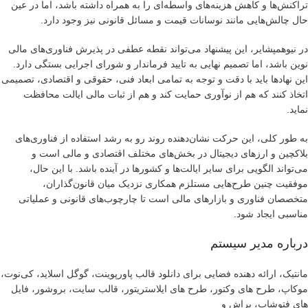
تراکنش‌ها و کاهش هزینه‌های واسطه‌ای را به همراه داشته باشد، اما در عین
حال چالش‌هایی مانند نوسانات قیمت و مسائل قانونی نیز وجود دارد.
در نیوهمپشایر، این پیشنهاد می‌تواند نقطه عطفی در پذیرش فناوری‌های مالی
نوین باشد، اما تصمیم نهایی به تایید فرماندار و شورای اجرایی بستگی دارد.
این نهادها باید با دقت و توجه به تمامی ابعاد فنی، حقوقی و اقتصادی، تصمیمی
اتخاذ کنند که هم از نوآوری حمایت کند و هم از ثبات مالی ایالت محافظت
نماید.
به طور کلی، این حرکت نشان‌دهنده روند رو به رشد استفاده از فناوری‌های
بلاکچین و ارزهای دیجیتال در بخش‌های مختلف اقتصادی و مالی است و
می‌تواند الگویی برای سایر ایالت‌ها و کشورها در آینده باشد. با این حال،
موفقیت چنین طرح‌هایی مستلزم همکاری نزدیک میان قانون‌گذاران،
متخصصان فناوری و بازارهای مالی است تا چارچوب‌های قانونی و عملیاتی
مناسبی ایجاد شود.
درباره مدیر سیستم
مانتیک، ارائه دهنده فضایی برای دانلود قالب پاورپوینت، گوگل اسلاید، کی‌نوت،
موکاپ، طرح های وکتور، طرح های ایلاستریتور، قالب سایت، بروشور، فایل
های فتوشاپ، براش و