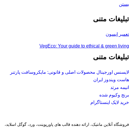
بستن
تبلیغات متنی
تعمیر اپسون
VegEco: Your guide to ethical & green living
تبلیغات متنی
لایسنس اورجینال محصولات اصلی و قانونی: مایکروسافت پارتنر
هاست ویندوز ایران
انیمه مرتد
برنج وکیوم شده
خرید لایک اینستاگرام
فروشگاه آنلاین مانتیک، ارائه دهنده قالب های پاورپوینت، ورد، گوگل اسلاید،