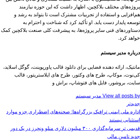
پروژه‌های مختلف بلاکچین، اظهار داشت که این حوزه نیازمند
هم‌افزایی و استفاده از تجربیات مشترک است تا بتواند به رشد و
توسعه پایدار دست یابد. او تأکید کرد که شناخت و احترام به
دستاوردهای فنی سایر پروژه‌ها، به پیشرفت کلی صنعت بلاکچین کمک
خواهد کرد.
درباره مدیر سیستم
مانتیک، ارائه دهنده فضایی برای دانلود قالب پاورپوینت، گوگل اسلاید،
کی‌نوت، موکاپ، طرح های وکتور، طرح های ایلاستریتور، قالب
سایت، بروشور، فایل های فتوشاپ، براش و
View all posts by مدیر سیستم
جدیدتر
اداره ملی ایمنی ترافیک بزرگراه‌ها: صحنه‌های اضطراری جزو موارد
استثنایی نیستند
قدیمی تر
سرمایه‌گذاری ۳۰۰ میلیون دلاری منلو ونچرز در یک دور
جدید تامین مالی