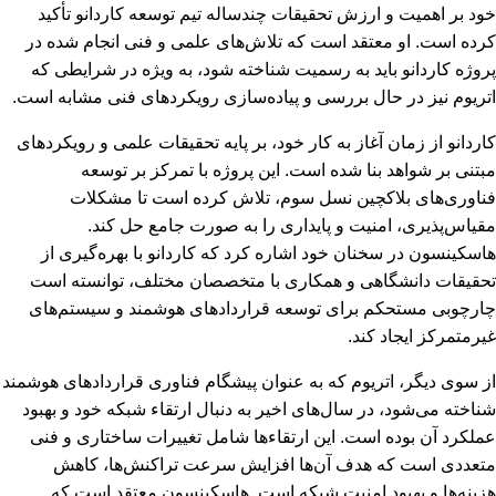
خود بر اهمیت و ارزش تحقیقات چندساله تیم توسعه کاردانو تأکید
کرده است. او معتقد است که تلاش‌های علمی و فنی انجام شده در
پروژه کاردانو باید به رسمیت شناخته شود، به ویژه در شرایطی که
اتریوم نیز در حال بررسی و پیاده‌سازی رویکردهای فنی مشابه است.
کاردانو از زمان آغاز به کار خود، بر پایه تحقیقات علمی و رویکردهای
مبتنی بر شواهد بنا شده است. این پروژه با تمرکز بر توسعه
فناوری‌های بلاکچین نسل سوم، تلاش کرده است تا مشکلات
مقیاس‌پذیری، امنیت و پایداری را به صورت جامع حل کند.
هاسکینسون در سخنان خود اشاره کرد که کاردانو با بهره‌گیری از
تحقیقات دانشگاهی و همکاری با متخصصان مختلف، توانسته است
چارچوبی مستحکم برای توسعه قراردادهای هوشمند و سیستم‌های
غیرمتمرکز ایجاد کند.
از سوی دیگر، اتریوم که به عنوان پیشگام فناوری قراردادهای هوشمند
شناخته می‌شود، در سال‌های اخیر به دنبال ارتقاء شبکه خود و بهبود
عملکرد آن بوده است. این ارتقاءها شامل تغییرات ساختاری و فنی
متعددی است که هدف آن‌ها افزایش سرعت تراکنش‌ها، کاهش
هزینه‌ها و بهبود امنیت شبکه است. هاسکینسون معتقد است که