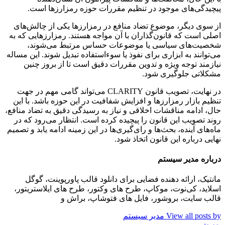
پیچیدگی‌های موجود در تنظیم مقررات حوزه رمزارزها است.
از سوی دیگر، موضوع تضاد منافع در رمزارزها یکی از چالش‌های
اصلی است که قانون‌گذاران با آن مواجه هستند. رمزارزهایی که به
شخصیت‌های سیاسی یا موضوعات حساس مرتبط می‌شوند،
می‌توانند به ابزاری برای نفوذ یا سوءاستفاده تبدیل شوند. این مساله
نیازمند توجه ویژه و تدوین مقررات دقیق است تا از بروز چنین
مشکلاتی جلوگیری شود.
در نهایت، تصویب قانون CLARITY می‌تواند گامی مهم در جهت
تنظیم بازار رمزارزها و افزایش شفافیت در این حوزه باشد. با این
حال، ادامه مناقشات اخلاقی و نیاز به رسیدگی دقیق به تضاد منافع،
روند تصویب این قانون را پیچیده کرده است. انتظار می‌رود که در
ماه‌های آینده، بحث‌ها و رای‌گیری‌ها در این زمینه ادامه یابد و تصمیم
نهایی درباره این قانون اتخاذ شود.
درباره مدیر سیستم
مانتیک، ارائه دهنده فضایی برای دانلود قالب پاورپوینت، گوگل
اسلاید، کی‌نوت، موکاپ، طرح های وکتور، طرح های ایلاستریتور،
قالب سایت، بروشور، فایل های فتوشاپ، براش و
View all posts by مدیر سیستم