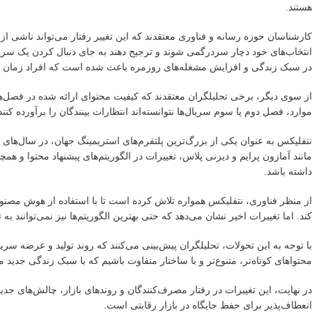
هستند.
کارشناسان حوزه رسانه و فناوری معتقدند که این تغییر رفتار می‌تواند ناشی از
انتخاب‌های خود دچار سردرگمی شوند و ترجیح دهند به جای دنبال کردن یک سریال
در سبک زندگی و افزایش مشغله‌های روزمره باعث شده است که افراد زمان کم
از سوی دیگر، برخی تحلیلگران معتقدند که کیفیت محتوای ارائه شده در فصل‌
موارد، فصل دوم یا سوم سریال‌ها نتوانسته‌اند انتظارات بینندگان را برآورده ک
نتفلیکس به عنوان یکی از بزرگ‌ترین پلتفرم‌های استریمینگ جهان، در سال‌ه
مانند آمازون پرایم و دیزنی پلاس، تغییرات در الگوریتم‌های پیشنهاد محتوا و ه
داشته باشد.
از منظر فناوری، نتفلیکس همواره تلاش کرده است تا با استفاده از هوش مصنوعی
کند. اما تغییرات اخیر نشان می‌دهد که حتی بهترین الگوریتم‌ها نیز نمی‌توانند
با توجه به این تحولات، تحلیلگران پیش‌بینی می‌کنند که روند تولید و عرضه سر
محتواهای کوتاه‌تر، متنوع‌تر و با ساختار متفاوت باشیم که با سبک زندگی جدید م
در نهایت، این تغییرات در رفتار مصرف‌کنندگان و روندهای بازار، چالش‌های جدید
انعطاف‌پذیر برای حفظ جایگاه در بازار رقابتی است.