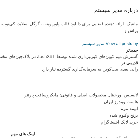
درباره مدیر سیستم
مانتیک، ارائه دهنده فضایی برای دانلود قالب پاورپوینت، گوگل اسلاید، کی‌نو
براش و
View all posts by مدیر سیستم
جدیدتر
گسترش میم کوین‌های کپی‌برداری شده توسط ZachXBT در بلاک‌چین‌های مختلف
قدیمی تر
رالی بعدی بیت‌کوین به سرمایه‌گذاری گسترده نیاز دارد
لایسنس اورجینال محصولات اصلی و قانونی: مایکروسافت پارتنر
هاست ویندوز ایران
انیمه مرتد
برنج وکیوم شده
خرید لایک اینستاگرام
لینک های مهم