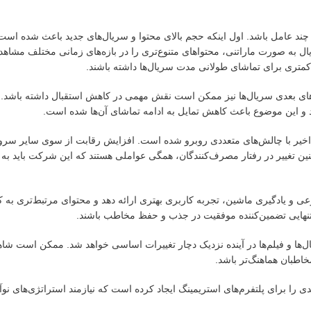
 چند عامل باشد. اول اینکه حجم بالای محتوا و سریال‌های جدید باعث شده است 
 به صورت ماراتنی، محتواهای متنوع‌تری را در بازه‌های زمانی مختلف مشاهده 
تری برای تماشای طولانی مدت سریال‌ها داشته باشند.
های بعدی سریال‌ها نیز ممکن است نقش مهمی در کاهش استقبال داشته باشد. د
نند و این موضوع باعث کاهش تمایل به ادامه تماشای آن‌ها شده است.
ای اخیر با چالش‌های متعددی روبرو شده است. افزایش رقابت از سوی سایر سر
مچنین تغییر در رفتار مصرف‌کنندگان، همگی عواملی هستند که این شرکت باید به آ
 و یادگیری ماشین، تجربه کاربری بهتری ارائه دهد و محتوای مرتبط‌تری به کا
 به تنهایی تضمین‌کننده موفقیت در جذب و حفظ مخاطب باشند.
یال‌ها و فیلم‌ها در آینده نزدیک دچار تغییرات اساسی خواهد شد. ممکن است شاه
خاطبان هماهنگ‌تر باشد.
ی را برای پلتفرم‌های استریمینگ ایجاد کرده است که نیازمند استراتژی‌های نوآو