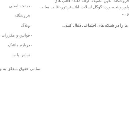
فروشگاه آنلاین مانتیک، ارائه دهنده قالب های
- صفحه اصلی
پاورپوینت، ورد، گوگل اسلاید، ایلاستریتور، قالب سایت
و …
- فروشگاه
ما را در شبکه های اجتماعی دنبال کنید.
..
- وبلاگ
- قوانین و مقررات
- درباره مانتیک
- تماس با ما
تمامی حقوق متعلق به و