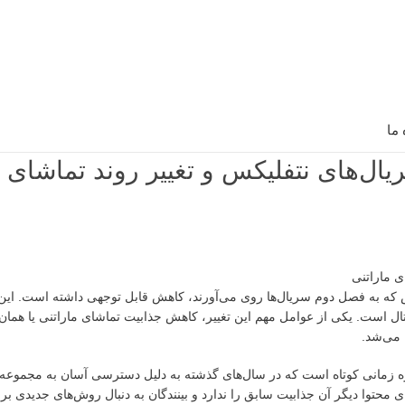
 ما
ال‌های نتفلیکس و تغییر روند تماشای م
 که به فصل دوم سریال‌ها روی می‌آورند، کاهش قابل توجهی داشته است. ای
 می‌شد.
ه زمانی کوتاه است که در سال‌های گذشته به دلیل دسترسی آسان به مجموعه‌
ی محتوا دیگر آن جذابیت سابق را ندارد و بینندگان به دنبال روش‌های جدیدی 