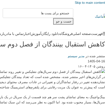
Skip to main content
جست و جو
فهرست
صفحه اصلی
فروشگاه
دانلود رایگان
آموزش
اخبار
تماس با ما
درباره
کاهش استقبال بینندگان از فصل دوم سری
منتشر شده در
مدیر سیستم
1405-04-16
روشن ۱۴۰۵-۰۴-۱۶
در گزارش‌های اخیر منتشر شده، مشخص شده است که تعداد بینندگان نتفلیکس
است که پیش‌تر به عنوان یک مزیت رقابتی برای پلتفرم‌های استریمینگ شناخته
بینگ‌واچینگ به معنای تماشای پشت سر هم چند قسمت از یک سریال در یک باز
سریال‌ها، بسیار محبوب شده بود. اما اکنون به نظر می‌رسد که این سبک تماشا