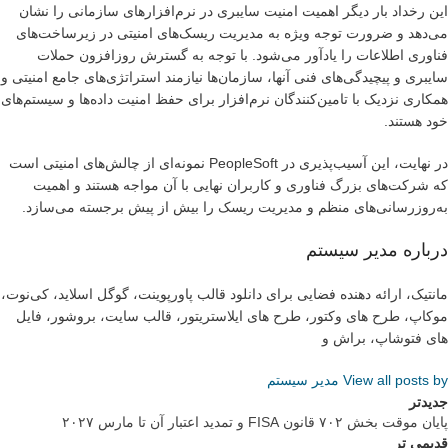
این رخداد بار دیگر اهمیت امنیت سایبری در نرم‌افزارهای سازمانی را نشان
می‌دهد و ضرورت توجه ویژه به مدیریت ریسک‌های امنیتی در زیرساخت‌های
فناوری اطلاعات را یادآور می‌شود. با توجه به گسترش روزافزون حملات
سایبری و پیچیدگی‌های فنی آنها، سازمان‌ها نیازمند استراتژی‌های جامع امنیتی و
همکاری نزدیک با تامین‌کنندگان نرم‌افزار برای حفظ امنیت داده‌ها و سیستم‌های
خود هستند.
در نهایت، این آسیب‌پذیری در PeopleSoft نمونه‌ای از چالش‌های امنیتی است
که شرکت‌های بزرگ فناوری و کاربران نهایی با آن مواجه هستند و اهمیت
به‌روزرسانی‌های منظم و مدیریت ریسک را بیش از پیش برجسته می‌سازد.
درباره مدیر سیستم
مانتیک، ارائه دهنده فضایی برای دانلود قالب پاورپوینت، گوگل اسلاید، کی‌نوت،
موکاپ، طرح های وکتور، طرح های ایلاستریتور، قالب سایت، بروشور، فایل
های فتوشاپ، براش و
View all posts by مدیر سیستم
جدیدتر
پایان موقت بخش ۷۰۲ قانون FISA و تمدید اعتبار آن تا مارس ۲۰۲۷
قدیمی تر