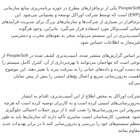
PeopleSoft یکی از نرم‌افزارهای مطرح در حوزه برنامه‌ریزی منابع سازمانی
(ERP) است که توسط شرکت اوراکل توسعه و پشتیبانی می‌شود. این
نرم‌افزار در بسیاری از شرکت‌ها و سازمان‌های بزرگ برای مدیریت فرآیندهای
حیاتی کسب‌وکار مورد استفاده قرار می‌گیرد. بنابراین، وجود هرگونه
آسیب‌پذیری در این سیستم می‌تواند منجر به نفوذهای مخرب و دسترسی
غیرمجاز به اطلاعات حساس شود.
بر اساس گزارش‌های منتشر شده، آسیب‌پذیری کشف شده در PeopleSoft از
نوعی است که مهاجمان می‌توانند با بهره‌برداری از آن، کنترل کامل سیستم را
به دست آورده و داده‌های حیاتی را به سرقت ببرند یا تغییر دهند. این موضوع
اهمیت به‌روزرسانی سریع و اعمال پچ‌های امنیتی را بیش از پیش نمایان
می‌کند.
شرکت اوراکل به محض اطلاع از این آسیب‌پذیری، اقدام به انتشار
به‌روزرسانی‌های امنیتی کرده است و به کاربران توصیه کرده است که هرچه
سریع‌تر این به‌روزرسانی‌ها را نصب کنند تا از بروز حملات احتمالی جلوگیری
شود. همچنین، کارشناسان امنیت سایبری تأکید دارند که سازمان‌ها باید به طور
منظم سیستم‌های خود را بررسی و به‌روزرسانی کنند تا در برابر تهدیدات جدید
مقاوم بمانند.