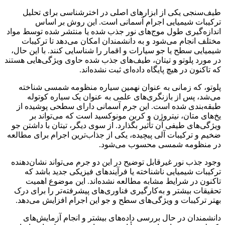
طیف‌سنجی یکی از ابزارهای اصلی در اخترشناسی برای تحلیل
ترکیبات شیمیایی اجرام آسمانی است. این روش بر اساس
اندازه‌گیری طول موج‌های نور جذب شده یا منتشر شده توسط مواد
مختلف انجام می‌شود و به دانشمندان امکان می‌دهد تا ترکیبات
شیمیایی سطح یا جو سیارات و اقمار را شناسایی کنند. با این حال،
در مورد پلوتو و تیتان، طیف‌های جذب شده حاوی ویژگی‌هایی هستند
که تاکنون در هیچ پایگاه داده‌ای ثبت نشده‌اند.
پلوتو، که زمانی به عنوان نهمین سیاره منظومه شمسی شناخته
می‌شد، پس از بازنگری‌های علمی به عنوان یک سیاره کوتوله
طبقه‌بندی شده است. این جرم آسمانی دارای سطحی پوشیده از
یخ‌های متان، نیتروژن و کربن مونوکسید است که می‌تواند بر
ویژگی‌های طیفی آن تأثیر بگذارد. از سوی دیگر، تیتان با داشتن جو
ضخیم و ترکیبات آلی پیچیده، یکی از جذاب‌ترین اجرام برای مطالعه
در منظومه شمسی محسوب می‌شود.
وجود جذب نور غیرقابل توضیح در این دو جرم می‌تواند نشان‌دهنده
ترکیبات شیمیایی ناشناخته یا فرآیندهای فیزیکی جدید باشد که
تاکنون در شرایط مشابه مطالعه نشده‌اند. این موضوع اهمیت
تحقیقات بیشتر و به‌کارگیری فناوری‌های پیشرفته‌تر را برای درک
بهتر ترکیبات و ویژگی‌های سطح و جو این اجرام افزایش می‌دهد.
دانشمندان در حال بررسی داده‌های بیشتر و انجام آزمایش‌های