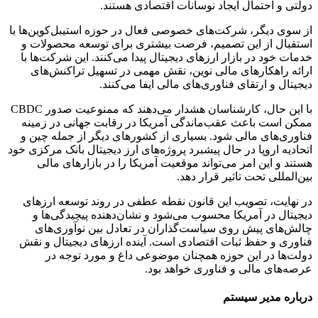
دولتی و احتمال ایجاد نوسانات اقتصادی هستند.
از سوی دیگر، شرکت‌های خصوصی فعال در حوزه استیبل‌کوین‌ها با
استقبال از این تصمیم، فرصت بیشتری برای توسعه محصولات و
خدمات خود در بازار ارزهای دیجیتال پیدا می‌کنند. این شرکت‌ها با
ارائه راهکارهای مالی نوین، نقش مهمی در تسهیل تراکنش‌های
دیجیتال و ارتقای فناوری‌های مالی ایفا می‌کنند.
با این حال، کارشناسان هشدار می‌دهند که ممنوعیت صدور CBDC
ممکن است باعث عقب‌ماندگی آمریکا در رقابت جهانی در زمینه
فناوری‌های مالی شود. بسیاری از کشورهای دیگر از جمله چین و
اتحادیه اروپا در حال پیشبرد پروژه‌های ارز دیجیتال بانک مرکزی خود
هستند و این امر می‌تواند موقعیت آمریکا را در بازارهای مالی
بین‌المللی تحت تاثیر قرار دهد.
در نهایت، تصویب این قانون نقطه عطفی در روند توسعه ارزهای
دیجیتال در آمریکا محسوب می‌شود و نشان‌دهنده پیچیدگی‌ها و
چالش‌های پیش روی سیاست‌گذاران در تعادل بین نوآوری‌های
فناوری و حفظ ثبات اقتصادی است. آینده ارزهای دیجیتال و نقش
دولت‌ها در این حوزه همچنان موضوعی داغ و مورد توجه در
عرصه‌های مالی و فناوری خواهد بود.
درباره مدیر سیستم