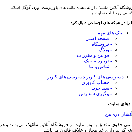
وشگاه آنلاین مانتیک، ارائه دهنده قالب های پاورپوینت، ورد، گوگل اسلاید،
لاستریتور، قالب سایت و …
 را در شبکه های اجتماعی دنبال کنید.
..
لینک های مهم
- صفحه اصلی
- فروشگاه
- وبلاگ
- قوانین و مقررات
- درباره مانتیک
- تماس با ما
دسترسی های کاربر
دسترسی های کاربر
- حساب کاربری
- سبد خرید
- پیگیری سفارش
ادهای سایت
امی حقوق متعلق به وب‌سایت و فروشگاه‌ آنلاین
مانتیک
می‌باشد و هر
نه کپی‌برداری غیرمجاز و خلاف قانون می‌باشد.