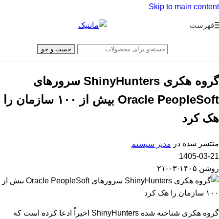
Skip to main content
فهرست
جست و جو
گروه هکری ShinyHunters سرورهای
Oracle PeopleSoft بیش از ۱۰۰ سازمان را
هک کرد
منتشر شده در
مدیر سیستم
1405-03-21
روشن ۱۴۰۵-۰۳-۲۱
گروه هکری شناخته شده ShinyHunters اخیراً ادعا کرده است که