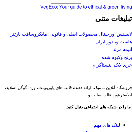
VegEco: Your guide to ethical & green living
تبلیغات متنی
لایسنس اورجینال محصولات اصلی و قانونی: مایکروسافت پارتنر
هاست ویندوز ایران
انیمه مرتد
برنج وکیوم شده
خرید لایک اینستاگرام
فروشگاه آنلاین مانتیک، ارائه دهنده قالب های پاورپوینت، ورد، گوگل اسلاید،
ایلاستریتور، قالب سایت و …
ما را در شبکه های اجتماعی دنبال کنید.
..
لینک های مهم