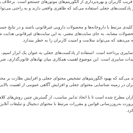
فریب کاربران و بهره‌برداری از الگوریتم‌های موتورهای جستجو است. برخلاف
ز پادکست‌های جعلی استفاده می‌کند که ظاهری واقعی دارند و به راحتی می‌توانن
دی مرتبط با داروخانه‌ها و محصولات دارویی غیرقانونی باشند و در نتایج جستج
محصولات مشابه، به جای سایت‌های معتبر، به این سایت‌های غیرقانونی هدایت شو
می‌دهند که می‌تواند سلامت و امنیت کاربران را به خطر بیندازد.
ایبری پرداخته است. استفاده از پادکست‌های جعلی به عنوان یک ابزار اسپم، ن
 تهدیدات سایبری است. این موضوع اهمیت همکاری میان نهادهای قانون‌گذاری، شر
ید می‌کند که بهبود الگوریتم‌های تشخیص محتوای جعلی و افزایش نظارت بر مح
بران در زمینه شناسایی محتوای جعلی و افزایش آگاهی عمومی از اهمیت بالای
اران مطرح شده است تا با اتخاذ تدابیر مناسب، از گسترش چنین روش‌های کلا
ورت به‌روزرسانی قوانین و مقررات مرتبط با محتوای دیجیتال و تبلیغات آنلاین 
رد.