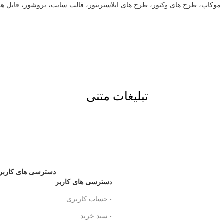
ت، موکاپ، طرح های وکتور، طرح های ایلاستریتور، قالب سایت، بروشور، فایل ه
تبلیغات متنی
دسترسی های کاربر
دسترسی های کاربر
- حساب کاربری
- سبد خرید