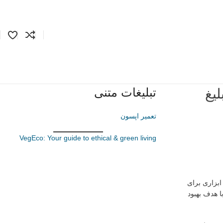
تبلیغات متنی
یغ
تعمیر اپسون
VegEco: Your guide to ethical & green living
بزاری برای
ا هدف بهبود