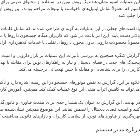
این عملیات اسپم نشان‌دهنده یک روش نوین در استفاده از محتوای صوتی برای 
اسپم که معمولاً شامل ایمیل‌های ناخواسته یا تبلیغات مزاحم بودند، این روش ا
را جلب کنند.
پادکست‌های جعلی در این عملیات به گونه‌ای طراحی شده‌اند که شامل کلمات کلی
بالاتر دست یابند. این امر باعث می‌شود که کاربران هنگام جستجوی داروها یا 
معمولاً محصولات دارویی بدون مجوز، داروهای تقلبی یا خدمات کلاهبرداری ارائه 
گزارش کنگره همچنین به بررسی تأثیرات این عملیات بر بازار دارویی و امنیت س
پیچیدگی‌های جدید در فضای دیجیتال و نیاز به راهکارهای نوین برای مقابله با
کاربران را برای شناسایی و مقابله با چنین تهدیداتی برجسته می‌کند.
علاوه بر این، گزارش به نقش موتورهای جستجو در این زمینه اشاره دارد و تأک
می‌تواند به کاهش اثرات منفی این نوع عملیات کمک کند. همچنین، آموزش کار
در نهایت، این گزارش به عنوان یک هشدار جدی برای صنعت فناوری و قانون‌گذ
کنند و امنیت فضای دیجیتال را تضمین نمایند. این موضوع همچنین نشان‌دهنده ضر
بهره‌گیری از فناوری‌های نوین، از سلامت کاربران و بازارهای قانونی محافظت ک
درباره مدیر سیستم