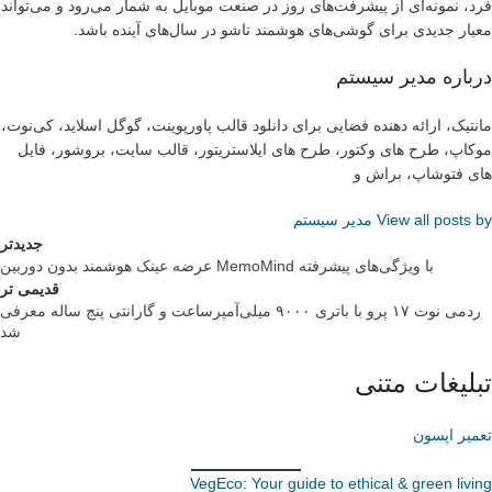
فرد، نمونه‌ای از پیشرفت‌های روز در صنعت موبایل به شمار می‌رود و می‌تواند
معیار جدیدی برای گوشی‌های هوشمند تاشو در سال‌های آینده باشد.
درباره مدیر سیستم
مانتیک، ارائه دهنده فضایی برای دانلود قالب پاورپوینت، گوگل اسلاید، کی‌نوت،
موکاپ، طرح های وکتور، طرح های ایلاستریتور، قالب سایت، بروشور، فایل
های فتوشاپ، براش و
View all posts by مدیر سیستم
جدیدتر
عرضه عینک هوشمند بدون دوربین MemoMind با ویژگی‌های پیشرفته
قدیمی تر
ردمی نوت ۱۷ پرو با باتری ۹۰۰۰ میلی‌آمپرساعت و گارانتی پنج ساله معرفی
شد
تبلیغات متنی
تعمیر اپسون
VegEco: Your guide to ethical & green living