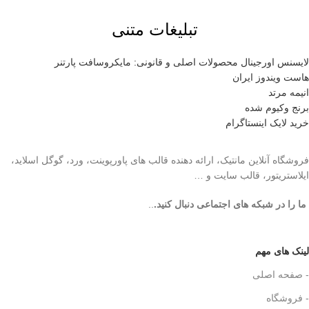
تبلیغات متنی
لایسنس اورجینال محصولات اصلی و قانونی: مایکروسافت پارتنر
هاست ویندوز ایران
انیمه مرتد
برنج وکیوم شده
خرید لایک اینستاگرام
فروشگاه آنلاین مانتیک، ارائه دهنده قالب های پاورپوینت، ورد، گوگل اسلاید،
ایلاستریتور، قالب سایت و …
ما را در شبکه های اجتماعی دنبال کنید.
..
لینک های مهم
- صفحه اصلی
- فروشگاه