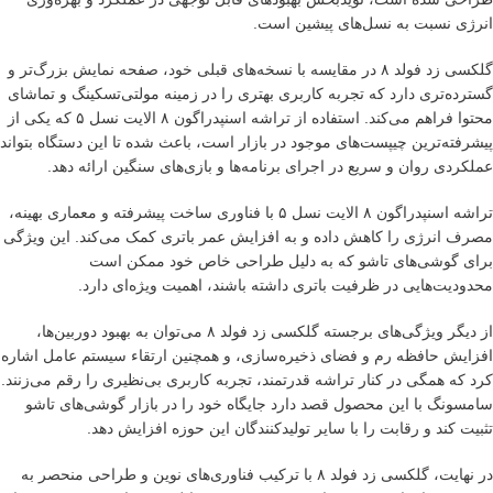
انرژی نسبت به نسل‌های پیشین است.
گلکسی زد فولد ۸ در مقایسه با نسخه‌های قبلی خود، صفحه نمایش بزرگ‌تر و
گسترده‌تری دارد که تجربه کاربری بهتری را در زمینه مولتی‌تسکینگ و تماشای
محتوا فراهم می‌کند. استفاده از تراشه اسنپدراگون ۸ الایت نسل ۵ که یکی از
پیشرفته‌ترین چیپست‌های موجود در بازار است، باعث شده تا این دستگاه بتواند
عملکردی روان و سریع در اجرای برنامه‌ها و بازی‌های سنگین ارائه دهد.
تراشه اسنپدراگون ۸ الایت نسل ۵ با فناوری ساخت پیشرفته و معماری بهینه،
مصرف انرژی را کاهش داده و به افزایش عمر باتری کمک می‌کند. این ویژگی
برای گوشی‌های تاشو که به دلیل طراحی خاص خود ممکن است
محدودیت‌هایی در ظرفیت باتری داشته باشند، اهمیت ویژه‌ای دارد.
از دیگر ویژگی‌های برجسته گلکسی زد فولد ۸ می‌توان به بهبود دوربین‌ها،
افزایش حافظه رم و فضای ذخیره‌سازی، و همچنین ارتقاء سیستم عامل اشاره
کرد که همگی در کنار تراشه قدرتمند، تجربه کاربری بی‌نظیری را رقم می‌زنند.
سامسونگ با این محصول قصد دارد جایگاه خود را در بازار گوشی‌های تاشو
تثبیت کند و رقابت را با سایر تولیدکنندگان این حوزه افزایش دهد.
در نهایت، گلکسی زد فولد ۸ با ترکیب فناوری‌های نوین و طراحی منحصر به