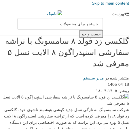
Skip to main content
فهرست
جست و جو
گلکسی زد فولد ۸ سامسونگ با تراشه
سفارشی اسنپدراگون ۸ الایت نسل ۵
معرفی شد
منتشر شده در
مدیر سیستم
1405-04-18
روشن ۱۴۰۵-۰۴-۱۸
شرکت سامسونگ به تازگی نسل جدید گوشی هوشمند تاشوی خود، گلکسی
زد فولد ۸، را معرفی کرده است که از تراشه سفارشی اسنپدراگون ۸ الایت
نسل ۵ بهره می‌برد. این تراشه که به صورت اختصاصی برای این دستگاه
طراحی شده است، نویدبخش بهبودهای قابل توجهی در عملکرد و بهره‌وری