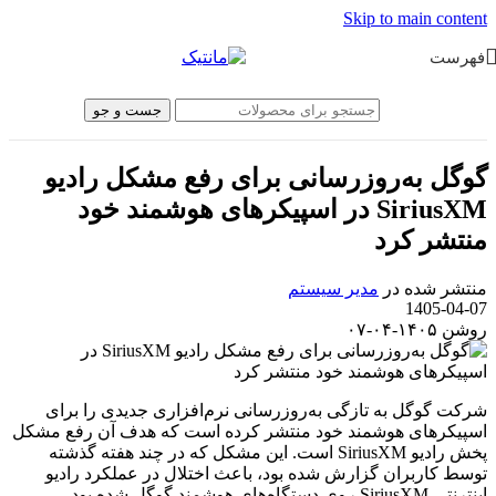
Skip to main content
فهرست
جست و جو
گوگل به‌روزرسانی برای رفع مشکل رادیو
SiriusXM در اسپیکرهای هوشمند خود
منتشر کرد
منتشر شده در
مدیر سیستم
1405-04-07
روشن ۱۴۰۵-۰۴-۰۷
شرکت گوگل به تازگی به‌روزرسانی نرم‌افزاری جدیدی را برای
اسپیکرهای هوشمند خود منتشر کرده است که هدف آن رفع مشکل
پخش رادیو SiriusXM است. این مشکل که در چند هفته گذشته
توسط کاربران گزارش شده بود، باعث اختلال در عملکرد رادیو
اینترنتی SiriusXM روی دستگاه‌های هوشمند گوگل شده بود.