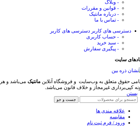
- وبلاگ
- قوانین و مقررات
- درباره مانتیک
- تماس با ما
دسترسی های کاربر
دسترسی های کاربر
- حساب کاربری
- سبد خرید
- پیگیری سفارش
ادهای سایت
امی حقوق متعلق به وب‌سایت و فروشگاه‌ آنلاین
مانتیک
می‌باشد و هر
نه کپی‌برداری غیرمجاز و خلاف قانون می‌باشد.
بستن
جست و جو
علاقه مندی ها
مقایسه
ورود / فرم ثبت نام
سبد خرید
بستن