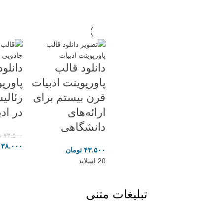
دانلود قالب
دانلو
پاورپوینت ادبیات
پاورپ
قرن بیستم برای
رئالی
ارائه‌های
در اد
دانشگاهی
۷۳.۵۰۰
ت
۳۸.۰۰۰
۴۳.۵۰۰
تومان
20 اسلاید
تبلیغات متنی