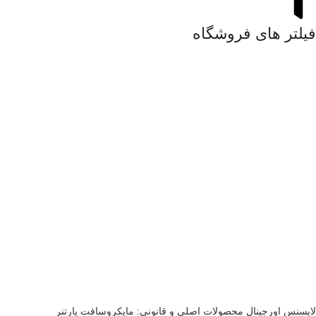
فیلتر های فروشگاه
لایسنس اورجینال محصولات اصلی و قانونی: مایکروسافت پارتنر