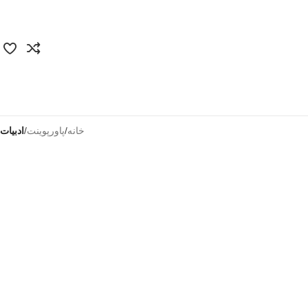
خانه
/
پاورپوینت
/
ادبیات