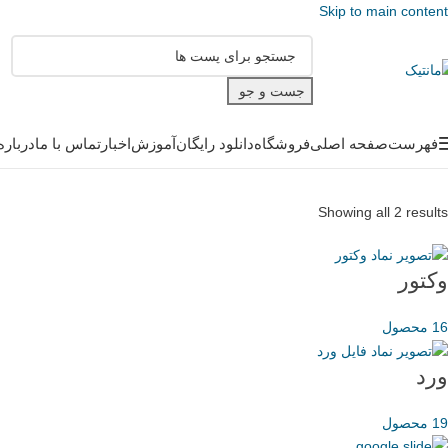
Skip to main content
جست و جو
فهرست
صفحه اصلی
فروشگاه
دانلود رایگان
آموزش
اخبار
تماس با ما
درباره
Showing all 2 results
وکتور
16 محصول
ورد
19 محصول