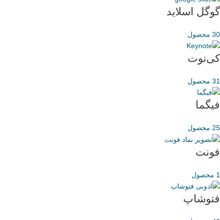
گوگل اسلاید
30 محصول
کی‌نوت
31 محصول
فیگما
25 محصول
فونت
1 محصول
فتوشاپ