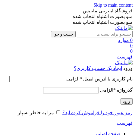
Skip to main content
فروشگاه اینترنتی مانتیس
منو بصورت اشتباه انتخاب شده
منو بصورت اشتباه انتخاب شده
جست و جو
0
موارد
0
0
فهرست
ورود
ایجاد یک حساب کاربری؟
نام کاربری یا آدرس ایمیل
*
الزامی
گذرواژه
*
الزامی
ورود
رمز عبور خود را فراموش کرده اید؟
مرا به خاطر بسپار
فهرست
صفحه اصلی