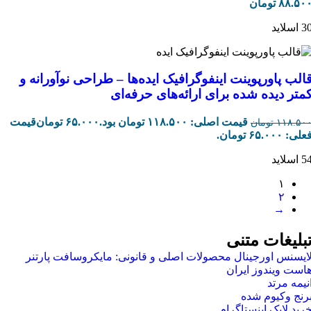
۸۸.۵۰
تومان
 اسلاید
الب پاورپوینت اینفوگرافیک ایده‌ها – طراحی نوآورانه و
متر دیده شده برای ارائه‌های حرفه‌ای
قیمت اصلی: ۱۱۸.۵۰۰ تومان بود.
۶۵.۰۰۰
تومان
قیمت
۱۱۸.۵۰
تومان
علی: ۶۵.۰۰۰ تومان.
 اسلاید
۱
۲
→
بلیغات متنی
ایسنس اورجینال محصولات اصلی و قانونی: مایکروسافت پارتنر
است ویندوز ایران
نیمه مرتد
رنج وکیوم شده
رید لایک اینستاگرام