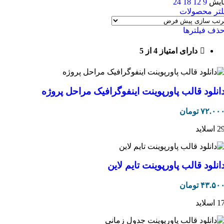
ایش
9
12
18
24
لتر محصولات
ذف فیلترها
دارای امتیاز 4 از 5
انلود قالب پاورپوینت اینفوگرافیک مراحل پروژه
۷۲.۰۰
تومان
 اسلاید
انلود قالب پاورپوینت تایم لاین
۴۳.۵۰
تومان
 اسلاید