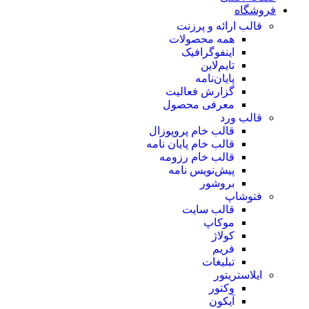
فروشگاه
قالب ارائه و پرزنت
همه محصولات
اینفوگرافیک
تایم‌لاین
پایان‌نامه
گزارش فعالیت
معرفی محصول
قالب ورد
قالب خام پروپوزال
قالب خام پایان نامه
قالب خام رزومه
پیش‌نویس نامه
بروشور
فتوشاپ
قالب سایت
موکاپ
کولاژ
فریم
تبلیغات
ایلاستریتور
وکتور
آیکون