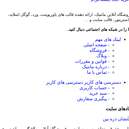
وشگاه آنلاین مانتیک، ارائه دهنده قالب های پاورپوینت، ورد، گوگل اسلاید،
لاستریتور، قالب سایت و …
 را در شبکه های اجتماعی دنبال کنید.
..
لینک های مهم
- صفحه اصلی
- فروشگاه
- وبلاگ
- قوانین و مقررات
- درباره مانتیک
- تماس با ما
دسترسی های کاربر
دسترسی های کاربر
- حساب کاربری
- سبد خرید
- پیگیری سفارش
ادهای سایت
امی حقوق متعلق به وب‌سایت و فروشگاه‌ آنلاین
مانتیک
می‌باشد و هر