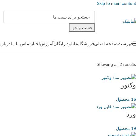
Skip to main content
جست و جو
فهرست
صفحه اصلی
فروشگاه
دانلود رایگان
آموزش
اخبار
تماس با ما
درباره
Showing all 2 results
وکتور
16 محصول
ورد
19 محصول