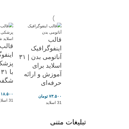
قالب
قالب
اینفوگرافیک
اینفو
آناتومی بدن | ۳۱
پزشکی
اسلاید برای
ب
آموزش و ارائه
شگفت‌
حرفه‌ای
۱۱۸.۵۰۰
۷۳.۵۰۰
تومان
31 اسلاید
31 اسلاید
تبلیغات متنی