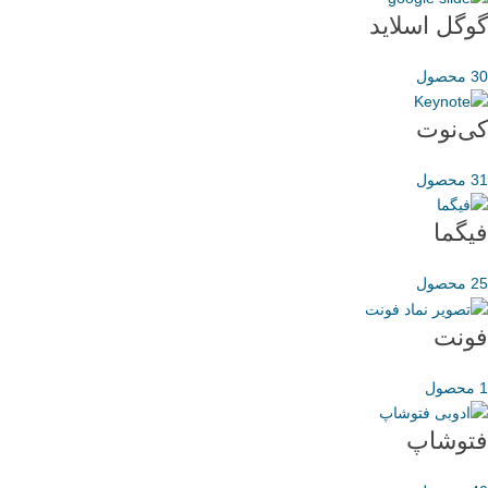
گوگل اسلاید
30 محصول
کی‌نوت
31 محصول
فیگما
25 محصول
فونت
1 محصول
فتوشاپ