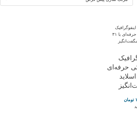
گرافیک
 حرفه‌ای
ا ۳۱ اسلاید
انگیز
تومان