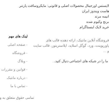
لایسنس اورجینال محصولات اصلی و قانونی: مایکروسافت پارتنر
هاست ویندوز ایران
انیمه مرتد
برنج وکیوم شده
خرید لایک اینستاگرام
لینک های مهم
فروشگاه آنلاین مانتیک، ارائه دهنده قالب های
- صفحه اصلی
پاورپوینت، ورد، گوگل اسلاید، ایلاستریتور، قالب سایت
و …
- فروشگاه
ما را در شبکه های اجتماعی دنبال کنید.
..
- وبلاگ
- قوانین و مقررات
- درباره مانتیک
- تماس با ما
تمامی حقوق متعلق به و