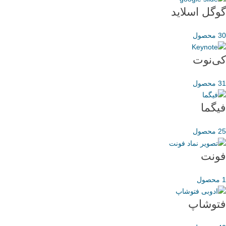
گوگل اسلاید
30 محصول
کی‌نوت
31 محصول
فیگما
25 محصول
فونت
1 محصول
فتوشاپ