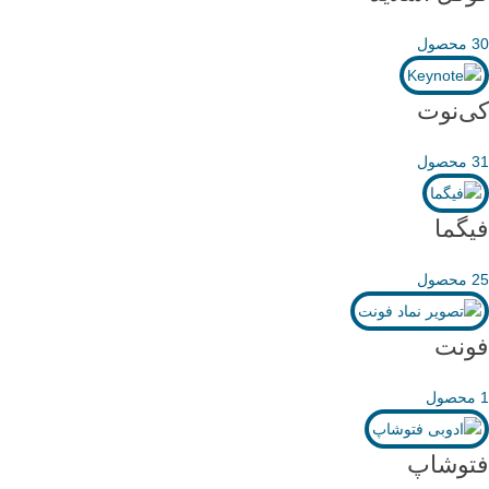
30 محصول
کی‌نوت
31 محصول
فیگما
25 محصول
فونت
1 محصول
فتوشاپ