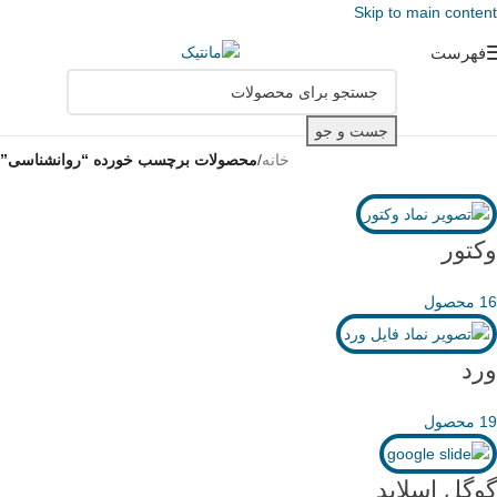
Skip to main content
فهرست
جست و جو
خانه
/
محصولات برچسب خورده “روانشناسی”
وکتور
16 محصول
ورد
19 محصول
گوگل اسلاید