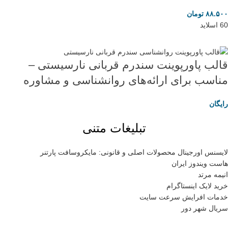
۸۸.۵۰۰
تومان
60 اسلاید
قالب پاورپوینت سندرم قربانی نارسیستی –
مناسب برای ارائه‌های روانشناسی و مشاوره
رایگان
تبلیغات متنی
لایسنس اورجینال محصولات اصلی و قانونی: مایکروسافت پارتنر
هاست ویندوز ایران
انیمه مرتد
خرید لایک اینستاگرام
خدمات افرایش سرعت سایت
سریال شهر دور