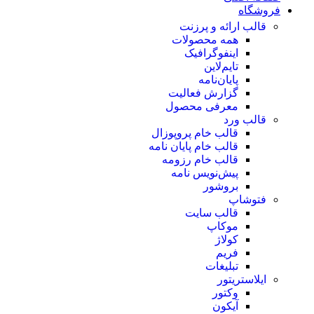
فروشگاه
قالب ارائه و پرزنت
همه محصولات
اینفوگرافیک
تایم‌لاین
پایان‌نامه
گزارش فعالیت
معرفی محصول
قالب ورد
قالب خام پروپوزال
قالب خام پایان نامه
قالب خام رزومه
پیش‌نویس نامه
بروشور
فتوشاپ
قالب سایت
موکاپ
کولاژ
فریم
تبلیغات
ایلاستریتور
وکتور
آیکون