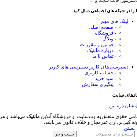
لاستریتور، قالب سایت و …
 را در شبکه های اجتماعی دنبال کنید.
..
لینک های مهم
- صفحه اصلی
- فروشگاه
- وبلاگ
- قوانین و مقررات
- درباره مانتیک
- تماس با ما
دسترسی های کاربر
دسترسی های کاربر
- حساب کاربری
- سبد خرید
- پیگیری سفارش
ادهای سایت
امی حقوق متعلق به وب‌سایت و فروشگاه‌ آنلاین
مانتیک
می‌باشد و هر
نه کپی‌برداری غیرمجاز و خلاف قانون می‌باشد.
بستن
جست و جو