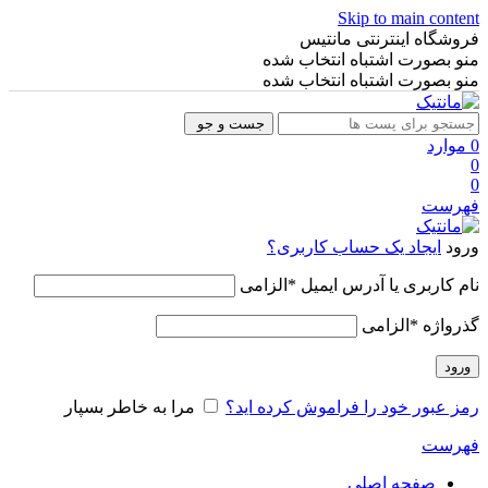
Skip to main content
فروشگاه اینترنتی مانتیس
منو بصورت اشتباه انتخاب شده
منو بصورت اشتباه انتخاب شده
جست و جو
0
موارد
0
0
فهرست
ورود
ایجاد یک حساب کاربری؟
نام کاربری یا آدرس ایمیل
*
الزامی
گذرواژه
*
الزامی
ورود
رمز عبور خود را فراموش کرده اید؟
مرا به خاطر بسپار
فهرست
صفحه اصلی