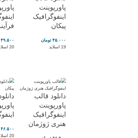
پاورپوینت
پاورپ
اینفوگرافیک
اینفو
پیکان
فرآیند
۴۵.۰۰۰
تومان
۴۹.۵۰۰
19 اسلاید
20 اسلاید
دانلود قالب
دانلو
پاورپوینت
پاورپو
اینفوگرافیک
اینفو
هنری ژوژمان
۴۶.۵۰۰
20 اسلاید
۵۸.۵۰۰
تومان