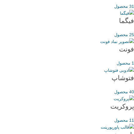
31 محصول
فیگما
25 محصول
فونت
1 محصول
فتوشاپ
40 محصول
پروکریت
11 محصول