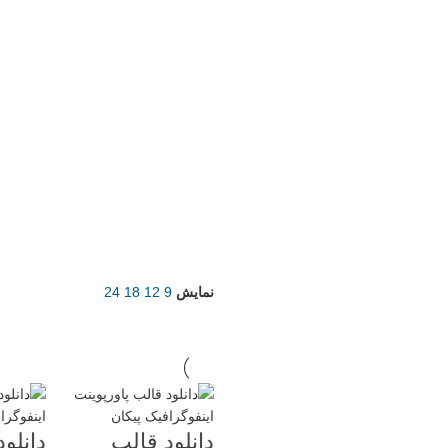
نمایش
9
12
18
24
دانلود قالب
دانلو