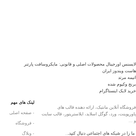
لایسنس اورجینال محصولات اصلی و قانونی: مایکروسافت پارتنر
هاست ویندوز ایران
انیمه مرتد
برنج وکیوم شده
خرید لایک اینستاگرام
لینک های مهم
فروشگاه آنلاین مانتیک، ارائه دهنده قالب های
- صفحه اصلی
پاورپوینت، ورد، گوگل اسلاید، ایلاستریتور، قالب سایت
و …
- فروشگاه
ما را در شبکه های اجتماعی دنبال کنید.
..
- وبلاگ