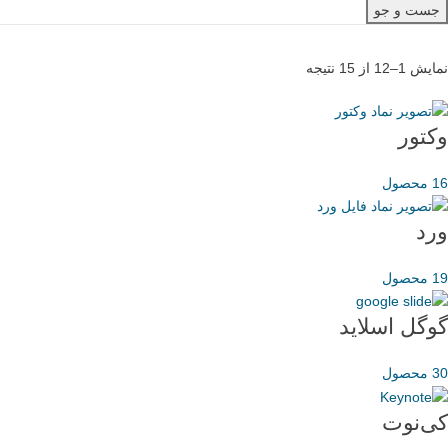
جست و جو
نمایش 1–12 از 15 نتیجه
وکتور
16 محصول
ورد
19 محصول
گوگل اسلاید
30 محصول
کی‌نوت