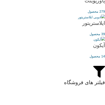
پاورپوینت
279 محصول
ایلاستریتور
39 محصول
آیکون
14 محصول
فیلتر های فروشگاه