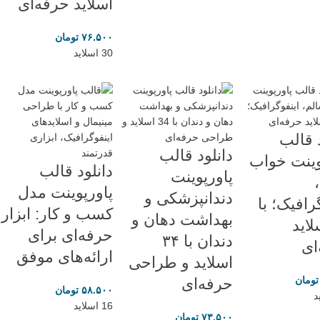
اسلاید حرفه‌ای
۷۶.۵۰۰
تومان
30 اسلاید
د قالب
دانلود قالب
وینت خواب
دانلود قالب
پاورپوینت
پاورپوینت مدل
دندانپزشکی و
رافیک؛ با
کسب و کار: ابزار
بهداشت دهان و
سلاید
حرفه‌ای برای
دندان با ۳۴
ای
ارائه‌های موفق
اسلاید و طراحی
تومان
حرفه‌ای
۵۸.۵۰۰
تومان
16 اسلاید
۷۳.۵۰۰
تومان