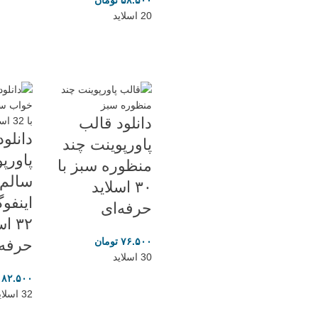
20 اسلاید
دانلود قالب
دانلو
پاورپوینت چند
پاورپ
منظوره سبز با
سالم،
۳۰ اسلاید
اینفوگ
حرفه‌ای
۳۲ ا
۷۶.۵۰۰
تومان
حرفه‌
30 اسلاید
۸۲.۵۰۰
32 اسلاید