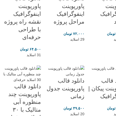
وینت
پاورپوینت
پاورپوینت
گرافیک
اینفوگرافیک
اینفوگرافیک
مراحل پروژه
نقشه راه پروژه
با طراحی
تومان
۷۲.۰۰۰
تومان
حرفه‌ای
29 اسلاید
۶۴.۵۰۰
تومان
31 اسلاید
د قالب
دانلود قالب
دانلود قالب
ینت پیکان |
پاورپوینت جدول
پاورپوینت چند
گرافیک
زمانی
منظوره آبی
تومان
۴۹.۵۰۰
تومان
متالیک با ۳۰
20 اسلاید