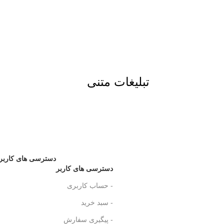
تبلیغات متنی
دسترسی های کاربر
دسترسی های کاربر
- حساب کاربری
- سبد خرید
- پیگیری سفارش