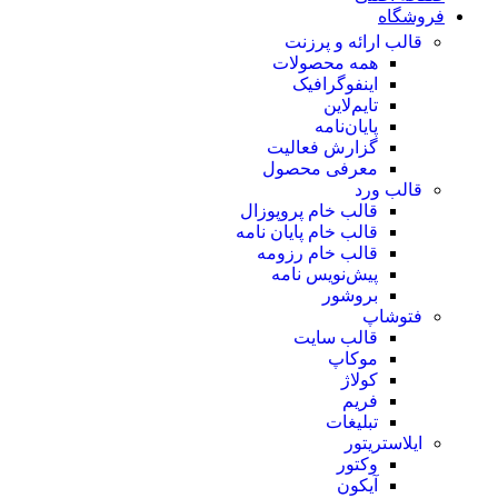
فروشگاه
قالب ارائه و پرزنت
همه محصولات
اینفوگرافیک
تایم‌لاین
پایان‌نامه
گزارش فعالیت
معرفی محصول
قالب ورد
قالب خام پروپوزال
قالب خام پایان نامه
قالب خام رزومه
پیش‌نویس نامه
بروشور
فتوشاپ
قالب سایت
موکاپ
کولاژ
فریم
تبلیغات
ایلاستریتور
وکتور
آیکون