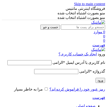
Skip to main content
فروشگاه اینترنتی مانتیس
منو بصورت اشتباه انتخاب شده
منو بصورت اشتباه انتخاب شده
جست و جو
0
موارد
0
0
فهرست
ورود
ایجاد یک حساب کاربری؟
نام کاربری یا آدرس ایمیل
*
الزامی
گذرواژه
*
الزامی
ورود
رمز عبور خود را فراموش کرده اید؟
مرا به خاطر بسپار
فهرست
صفحه اصلی