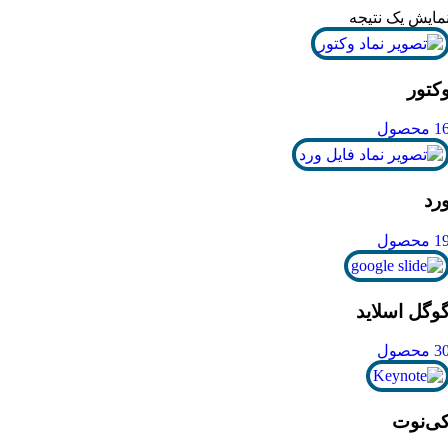
مایش یک نتیجه
کتور
1 محصول
رد
1 محصول
وگل اسلاید
3 محصول
ی‌نوت