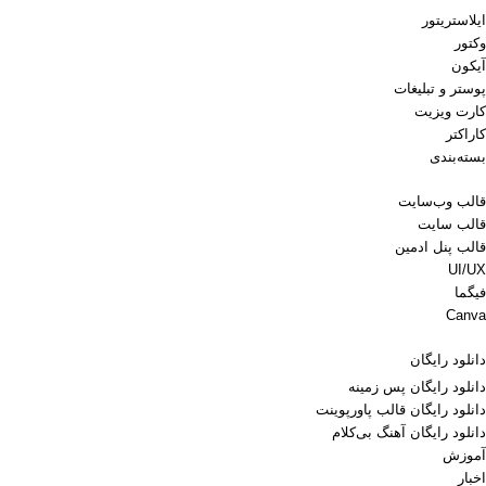
ایلاستریتور
وکتور
آیکون
پوستر و تبلیغات
کارت ویزیت
کاراکتر
بسته‌بندی
قالب وب‌سایت
قالب‌ سایت
قالب پنل ادمین
UI/UX
فیگما
Canva
دانلود رایگان
دانلود رایگان پس زمینه
دانلود رایگان قالب‌ پاورپوینت
دانلود رایگان آهنگ بی‌کلام
آموزش
اخبار