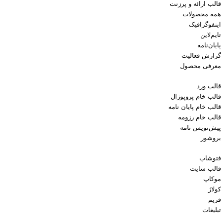
قالب ارائه و پرزنت
همه محصولات
اینفوگرافیک
تایم‌لاین
پایان‌نامه
گزارش فعالیت
معرفی محصول
قالب ورد
قالب خام پروپوزال
قالب خام پایان نامه
قالب خام رزومه
پیش‌نویس نامه
بروشور
فتوشاپ
قالب سایت
موکاپ
کولاژ
فریم
تبلیغات