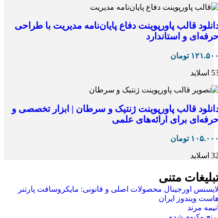
انلود قالب پاورپوینت دفاع پایان‌نامه مدیریت با طراحی
رفه‌ای و استاندارد
۱۲۱.۵۰
تومان
 اسلاید
انلود قالب پاورپوینت ژنتیک و سرطان | ابزار تخصصی و
رفه‌ای برای ارائه‌های علمی
۱۰۵.۰۰
تومان
 اسلاید
بلیغات متنی
ایسنس اورجینال محصولات اصلی و قانونی: مایکروسافت پارتنر
است ویندوز ایران
نیمه مرتد
رنج وکیوم شده