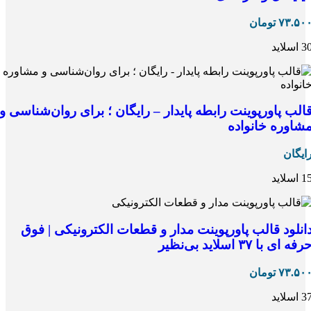
۷۳.۵۰
تومان
 اسلاید
الب پاورپوینت رابطه پایدار – رایگان ؛ برای روان‌شناسی و
شاوره خانواده
ایگان
 اسلاید
انلود قالب پاورپوینت مدار و قطعات الکترونیکی | فوق
رفه ای با ۳۷ اسلاید بی‌نظیر
۷۳.۵۰
تومان
 اسلاید