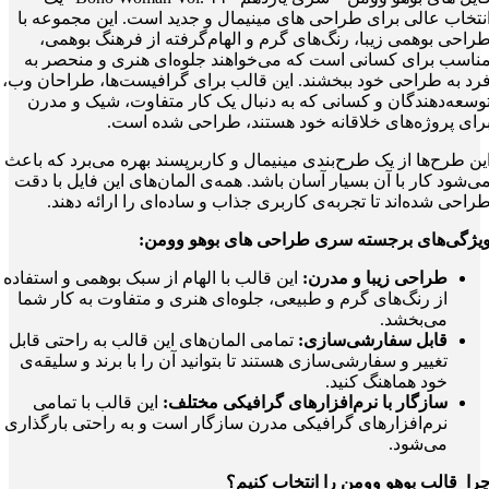
نتخاب عالی برای طراحی های مینیمال و جدید است. این مجموعه با
راحی بوهمی زیبا، رنگ‌های گرم و الهام‌گرفته از فرهنگ بوهمی،
ناسب برای کسانی است که می‌خواهند جلوه‌ای هنری و منحصر به
رد به طراحی خود ببخشند. این قالب برای گرافیست‌ها، طراحان وب،
وسعه‌دهندگان و کسانی که به دنبال یک کار متفاوت، شیک و مدرن
رای پروژه‌های خلاقانه خود هستند، طراحی شده است.
ین طرح‌ها از یک طرح‌بندی مینیمال و کاربرپسند بهره می‌برد که باعث
ی‌شود کار با آن بسیار آسان باشد. همه‌ی المان‌های این فایل با دقت
راحی شده‌اند تا تجربه‌ی کاربری جذاب و ساده‌ای را ارائه دهند.
یژگی‌های برجسته سری طراحی های بوهو وومن:
طراحی زیبا و مدرن:
این قالب با الهام از سبک بوهمی و استفاده
از رنگ‌های گرم و طبیعی، جلوه‌ای هنری و متفاوت به کار شما
می‌بخشد.
قابل سفارشی‌سازی:
تمامی المان‌های این قالب به راحتی قابل
تغییر و سفارشی‌سازی هستند تا بتوانید آن را با برند و سلیقه‌ی
خود هماهنگ کنید.
سازگار با نرم‌افزارهای گرافیکی مختلف:
این قالب با تمامی
نرم‌افزارهای گرافیکی مدرن سازگار است و به راحتی بارگذاری
می‌شود.
را قالب بوهو وومن را انتخاب کنیم؟