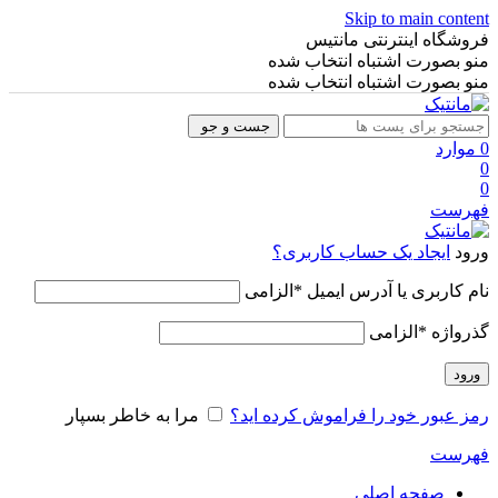
Skip to main content
فروشگاه اینترنتی مانتیس
منو بصورت اشتباه انتخاب شده
منو بصورت اشتباه انتخاب شده
جست و جو
0
موارد
0
0
فهرست
ورود
ایجاد یک حساب کاربری؟
نام کاربری یا آدرس ایمیل
*
الزامی
گذرواژه
*
الزامی
ورود
رمز عبور خود را فراموش کرده اید؟
مرا به خاطر بسپار
فهرست
صفحه اصلی