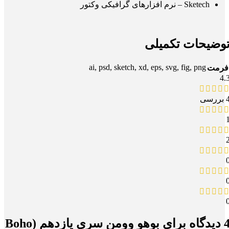
Sketech – نرم افزارهای گرافیکی وکتور
وضیحات تکمیلی
ai, psd, sketch, xd, eps, svg, fig, png
فرمت
4.
بررسی
یدگاه برای
بوهو وومن سری یازدهم (Boho