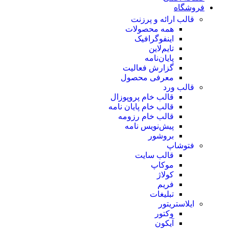
فروشگاه
قالب ارائه و پرزنت
همه محصولات
اینفوگرافیک
تایم‌لاین
پایان‌نامه
گزارش فعالیت
معرفی محصول
قالب ورد
قالب خام پروپوزال
قالب خام پایان نامه
قالب خام رزومه
پیش‌نویس نامه
بروشور
فتوشاپ
قالب سایت
موکاپ
کولاژ
فریم
تبلیغات
ایلاستریتور
وکتور
آیکون