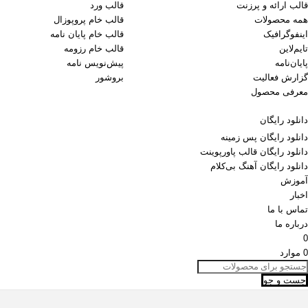
قالب ارائه و پرزنت
قالب ورد
همه محصولات
قالب خام پروپوزال
اینفوگرافیک
قالب خام پایان نامه
تایم‌لاین
قالب خام رزومه
پایان‌نامه
پیش‌نویس نامه
گزارش فعالیت
بروشور
معرفی محصول
دانلود رایگان
دانلود رایگان پس زمینه
دانلود رایگان قالب‌ پاورپوینت
دانلود رایگان آهنگ بی‌کلام
آموزش
اخبار
تماس با ما
درباره ما
0
0
موارد
جست و جو