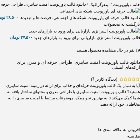
/
/
/
دانلود قالب پاورپوینت امنیت سایبری: طراحی حرفه ای
خانه
پاورپوینت
اینفوگرافیک
۲۸.۵۰۰
توم
دانلود قالب حرفه ای پاورپوینت شبکه‌ های اجتماعی، فرصت‌ها و تهدیدها
بازگشت به محصولات
۳۷.۵۰۰
تومان
قالب پاورپوینت استراتژی بازاریابی برای ورود به بازارهای جدید
19
نفر در حال مشاهده محصول هستند
دانلود قالب پاورپوینت امنیت سایبری: طراحی حرفه ای و مدرن برای
ارائه‌های امنیتی
(دیدگاه کاربر
7
)
آیا به دنبال یک قالب پاورپوینت حرفه‌ای و جذاب برای ارائه در زمینه امنیت سایبری
هستید؟ قالب پاورپوینت امنیت سایبری با طراحی مدرن و محتوای ساختار یافته به
شما کمک می‌کند تا به بهترین نحو ممکن موضوعات مرتبط با امنیت سایبری را به
مخاطبان خود ارائه دهید.
افزودن به علاقه مندی ها
مقایسه