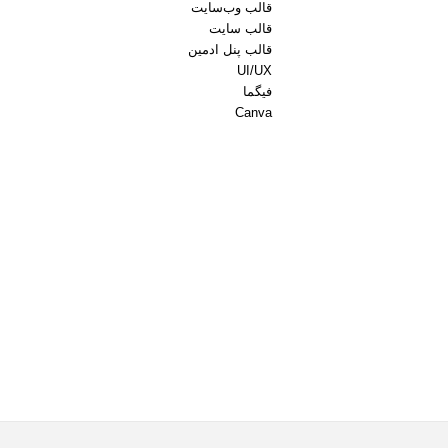
قالب وب‌سایت
قالب‌ سایت
قالب پنل ادمین
UI/UX
فیگما
Canva