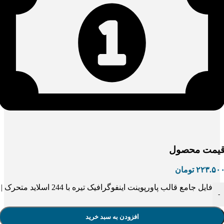
یمت محصول
۲۲۳.۵۰
تومان
فایل جامع قالب پاورپوینت اینفوگرافیک تیره با 244 اسلاید متحرک | راهی نوین برای ارائه‌های تجاری و تحلیلی عدد
-
افزودن به سبد خرید