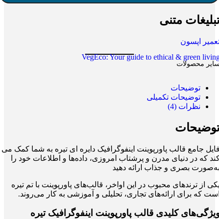
بلیغات متنی
عمیر اپسون
VegEco: Your guide to ethical & green livin
ایر محصولات
توضیحات
توضیحات تکمیلی
نظرات (4)
وضیحات
ایل جامع قالب پاورپوینت اینفوگرافیک دایره ای تیره به شما کمک می
ند که در دنیای مدرن و پرشتاب امروزی، داده‌ها و اطلاعات خود را
ه‌صورت بصری و جذاب ارائه دهید
کی از ترندهای محبوب در این اواخر، قالب‌های پاورپوینت با تم تیره
ست که برای ارائه‌های تجاری، تحلیلی و آموزشی به کار می‌روند.
یژگی‌های کلیدی قالب پاورپوینت اینفوگرافیک تیره