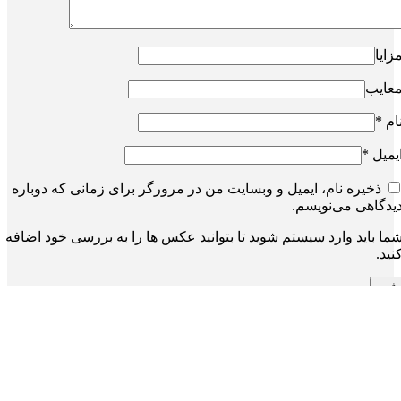
زایا
عایب
ام
*
یمیل
*
ذخیره نام، ایمیل و وبسایت من در مرورگر برای زمانی که دوباره
یدگاهی می‌نویسم.
ما باید وارد سیستم شوید تا بتوانید عکس ها را به بررسی خود اضافه
نید.
انلود تمپلیت پاورپوینت مهندسی عمران حرفه‌ای و مدرن
۶۷.۵۰
تومان