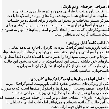
ی حرفه‌ای و تم تاریک:
ین قالب پاورپوینت با طراحی مدرن و تیره، ظاهری حرفه‌ای و
تفاوت به ارائه‌های شما می‌بخشد. رنگ‌های تیره در اسلایدها باعث
مرکز بیشتر مخاطب بر محتوا می‌شود و برای استفاده در جلسات
سمی و ارائه‌های تجاری مناسب است. همچنین، این رنگ‌بندی برای
سب‌وکارهایی که به دنبال ایجاد تأثیر و انتقال پیام‌های مهم به شیوه‌ای
یک هستند، گزینه‌ای بی‌نظیر است.
ب کاملاً قابل ویرایش:
الب پاورپوینت اینفوگرافیک تیره به کاربران اجازه می‌دهد تمامی
ناصر را به‌راحتی ویرایش کنند. شما می‌توانید رنگ‌ها، اندازه فونت‌ها،
تن‌ها و حتی ترتیب نمودارها را تغییر دهید تا اسلایدهایی دقیقاً مطابق با
یازهای خود داشته باشید. این انعطاف‌پذیری باعث می‌شود این قالب
رای طیف گسترده‌ای از کاربران، از تحلیل‌گران تا مدیران و
انشجویان، مناسب باشد.
اع نمودارها و اینفوگرافیک‌های کاربردی:
کی از ویژگی‌های منحصر به‌فرد قالب پاورپوینت اینفوگرافیک تیره،
ارا بودن طیف وسیعی از نمودارها و اینفوگرافیک‌ها است که به‌صورت
خصصی برای نمایش داده‌ها و تحلیل‌های پیچیده طراحی شده‌اند.
مودارهای دایره‌ای، پله‌ای، خطی و ترکیبی از جمله طرح‌هایی هستند که
ر این قالب گنجانده شده‌اند و می‌توانند اطلاعات آماری و تحلیلی را
ه‌صورتی ساده و قابل فهم ارائه دهند.