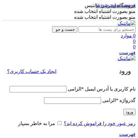
فروشگاه اینترنتی مانتیس
Skip to main content
منو بصورت اشتباه انتخاب شده
منو بصورت اشتباه انتخاب شده
جست و جو
0
موارد
0
0
فهرست
ورود
ایجاد یک حساب کاربری؟
نام کاربری یا آدرس ایمیل
*
الزامی
گذرواژه
*
الزامی
ورود
رمز عبور خود را فراموش کرده اید؟
مرا به خاطر بسپار
فهرست