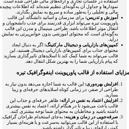
استفاده در جلسات تجاری و ارائه‌های مالی طراحی شده است.
نمودارها و جداول آن به‌گونه‌ای تنظیم شده‌اند که اطلاعات پیچیده
مالی و تحلیلی را به‌طور ساده و سریع به نمایش بگذارند.
آموزش و تدریس:
برای مدرسان و اساتید دانشگاه، این قالب
پاورپوینت تیره می‌تواند ابزاری قدرتمند برای جذب دانشجویان و
انتقال موثر اطلاعات باشد. طراحی مینیمال و مدرن این قالب
به‌گونه‌ای است که محتوای آموزشی بدون حواس‌پرتی به نمایش
درآید.
کمپین‌های بازاریابی و دیجیتال مارکتینگ:
اگر به دنبال ایجاد
محتوای جذاب برای کمپین‌های بازاریابی دیجیتال هستید، این
قالب می‌تواند به شما کمک کند تا اسلایدهای تاثیرگذاری بسازید
که پیام بازاریابی شما را به بهترین شکل انتقال دهد.
زایای استفاده از قالب پاورپوینت اینفوگرافیک تیره
افزایش بهره‌وری:
این قالب به شما اجازه می‌دهد بدون نیاز به
طراحی از صفر، در زمانی کوتاه اسلایدهای حرفه‌ای و زیبا
بسازید.
افزایش اعتماد به نفس در ارائه:
ظاهر حرفه‌ای و جذاب این
قالب باعث می‌شود تا در هنگام ارائه، اعتماد به نفس بیشتری
داشته باشید و مخاطبان به محتوای شما توجه بیشتری کنند.
صرفه‌جویی در زمان و هزینه:
به‌جای استخدام طراحان گرافیک،
با استفاده از این قالب می‌توانید به‌سرعت و با هزینه‌ای بسیار
کمتر، ارائه‌ای زیبا و تاثیرگذار داشته باشید.