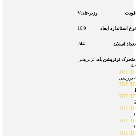
فونت
وزیر-Vazir
16:9
نرخ استاندارد ابعاد
244
تعداد اسلاید
متحرک-ترنزیشن
بله
,
ترنزیشن
4.
بررسی