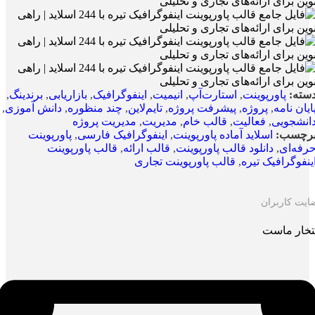
سته:
پاورپوینت
,
استارت‌آپ
,
انیمیت
,
اینفوگرافیک
,
بازاریابی
,
برندینگ
,
ایان نامه
,
پروژه
,
پیشرفت پروژه
,
تایم‌لاین
,
چند منظوره
,
دانش آموزی
,
انشجویی
,
فعالیت
,
قالب خام
,
مدیریت
,
مدیریت پروژه
رچسب:
اسلاید آماده پاورپوینت
,
اینفوگرافیک فارسی
,
پاورپوینت
رفه‌ای
,
دانلود قالب پاورپوینت
,
قالب ارائه
,
قالب پاورپوینت
ینفوگرافیک تیره
,
قالب پاورپوینت تجاری
ایت کاربران
تخار ماست