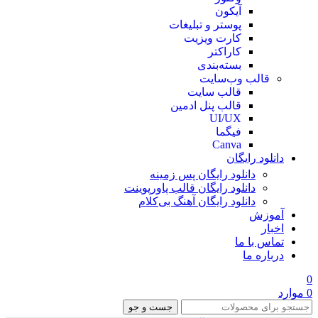
آیکون
پوستر و تبلیغات
کارت ویزیت
کاراکتر
بسته‌بندی
قالب وب‌سایت
قالب‌ سایت
قالب پنل ادمین
UI/UX
فیگما
Canva
دانلود رایگان
دانلود رایگان پس زمینه
دانلود رایگان قالب‌ پاورپوینت
دانلود رایگان آهنگ بی‌کلام
آموزش
اخبار
تماس با ما
درباره ما
0
0
موارد
جست و جو