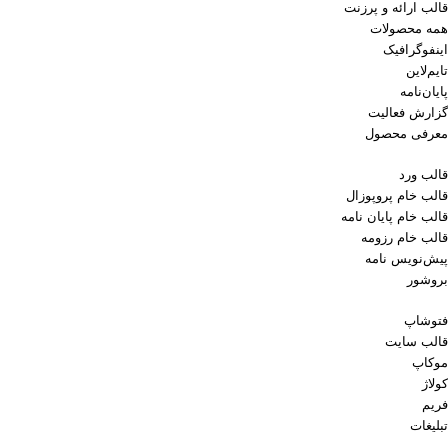
قالب ارائه و پرزنت
همه محصولات
اینفوگرافیک
تایم‌لاین
پایان‌نامه
گزارش فعالیت
معرفی محصول
قالب ورد
قالب خام پروپوزال
قالب خام پایان نامه
قالب خام رزومه
پیش‌نویس نامه
بروشور
فتوشاپ
قالب سایت
موکاپ
کولاژ
فریم
تبلیغات