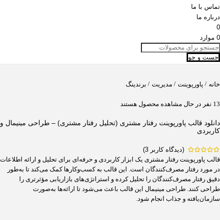
تماس با ما
درباره ما
0
0
موارد
جست و جو
/
/
/
خانه
پاورپوینت
مدیریت
برندینگ
13
نفر در حال مشاهده محصول هستند
دانلود قالب پاورپوینت رفتار مشتری (تحلیل رفتار مشتری) – طراحی مینیمال و
کاربردی
(دیدگاه کاربر
3
)
قالب پاورپوینت رفتار مشتری یک ابزار کاربردی و حرفه‌ای برای تحلیل و ارائه اطلاعات
در مورد رفتار مصرف‌کنندگان است. این قالب به کسب‌وکارها کمک می‌کند تا به‌طور
دقیق رفتار مصرف‌کنندگان را تحلیل کرده و استراتژی‌های بازاریابی مؤثرتری را
طراحی کنند. طراحی مینیمال این قالب باعث می‌شود تا ارائه‌ها به‌صورت
سازمان‌یافته و جذاب انجام شود.