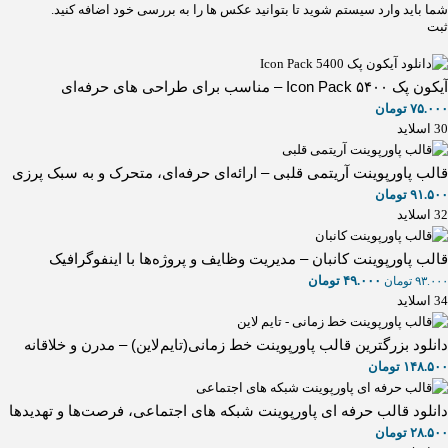
شما باید وارد سیستم شوید تا بتوانید عکس ها را به بررسی خود اضافه کنید.
آیکون پک ۵۴۰۰ Icon Pack – مناسب برای طراحی های حرفه‌ای
۷۵.۰۰۰
تومان
30 اسلاید
قالب پاورپوینت آریتمی قلبی – ارائه‌ای حرفه‌ای، متحرک و به سبک پرزی
۹۱.۵۰۰
تومان
32 اسلاید
قالب پاورپوینت کانبان – مدیریت وظایف و پروژه‌ها با اینفوگرافیک
۴۹.۰۰۰
تومان
۹۳.۰۰۰
تومان
34 اسلاید
دانلود بزرگترین قالب پاورپوینت خط زمانی(تایم‌لاین) – مدرن و خلاقانه
۱۴۸.۵۰۰
تومان
دانلود قالب حرفه ای پاورپوینت شبکه‌ های اجتماعی، فرصت‌ها و تهدیدها
۲۸.۵۰۰
تومان