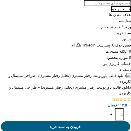
جست و جو
علاقه مندی ها
مقایسه
ورود / فرم ثبت نام
سبد خرید
بستن
فیس بوک
X
پینترست
linkedin
تلگرام
0
علاقه مندی ها
0
موارد
محصول
حساب کاربری من
دسته ها
دانلود قالب پاورپوینت رفتار مشتری (تحلیل رفتار مشتری) – طراحی مینیمال و
کاربردی
۱۱۲.۵۰۰
تومان
+
-
افزودن به سبد خرید