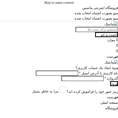
Skip to main content
فروشگاه اینترنتی مانتیس
منو بصورت اشتباه انتخاب شده
منو بصورت اشتباه انتخاب شده
جست و جو
0
موارد
0
0
فهرست
ورود
ایجاد یک حساب کاربری؟
نام کاربری یا آدرس ایمیل
*
گذرواژه
*
ورود
مرا به خاطر بسپار
رمز عبور خود را فراموش کرده اید؟
فهرست
صفحه اصلی
فروشگاه