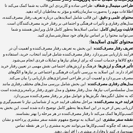
طراحی مینیمال و شفاف
: طراحی ساده و کاربردی این قالب به شما کمک می‌کند تا
اطلاعات مهم را به‌صورت سازمان‌یافته و مؤثر به مخاطبان ارائه دهید.
محتوای علمی و دقیق
: این قالب شامل اسلایدهایی درباره تعریف رفتار مصرف‌کننده،
مدل‌های رفتاری و تأثیرات فرهنگی و اجتماعی بر رفتار خرید مصرف‌کنندگان است.
قابلیت ویرایش کامل
: تمامی اسلایدها به‌طور کامل قابل ویرایش هستند و شما
می‌توانید محتوا را بر اساس نیازهای خود سفارشی‌سازی کنید.
محتوای کلیدی اسلایدها:
تعریف رفتار مصرف‌کننده
: این بخش به تعریف رفتار مصرف‌کننده و اهمیت آن در
فرآیند بازاریابی می‌پردازد. رفتار مصرف‌کننده شامل فرآیند انتخاب، خرید، استفاده و
دفع کالاها و خدمات است که برای ارضای نیازها و تمایلات فردی انجام می‌شود​.
تأثیر فرهنگ و ارزش‌ها
: فرهنگ و ارزش‌های اجتماعی نقش مهمی در تعیین رفتار خرید
افراد دارند. این اسلاید به بررسی تأثیرات فرهنگی و اجتماعی بر نیازها و الگوهای
مصرف می‌پردازد و اهمیت آن در طراحی استراتژی‌های بازاریابی را بیان می‌کند​.
مدل‌های رفتاری مصرف‌کننده
: این بخش شامل بررسی مدل‌های مختلف رفتاری مانند
مدل سلسله‌مراتب نیازها، مدل رفتار معقول و مدل تئوری رفتار برنامه‌ریزی‌شده است
که به تحلیل انگیزه‌ها، نگرش‌ها و عوامل مؤثر بر رفتار مصرف‌کننده می‌پردازد.
فرایند خرید مصرف‌کننده
: مراحل مختلف فرایند خرید از شناسایی نیاز تا تصمیم‌گیری و
ارزیابی پس از خرید در این اسلایدها به‌طور کامل توضیح داده شده است. این بخش به
کسب‌وکارها کمک می‌کند تا رفتار مصرف‌کننده در هر مرحله را بهتر بشناسند.
نقشه سفر مشتری
: این اسلاید به توضیح مفهوم نقشه سفر مشتری پرداخته و نشان
می‌دهد که چگونه کسب‌وکارها می‌توانند تجربه مشتری را در هر نقطه تماس
بهینه‌سازی کنند تا وفاداری مشتری را افزایش دهند​.