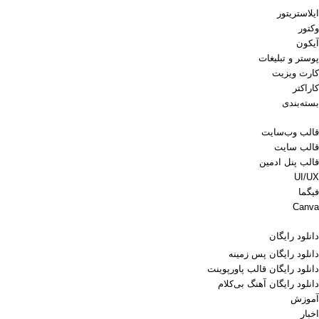
ایلاستریتور
وکتور
آیکون
پوستر و تبلیغات
کارت ویزیت
کاراکتر
بسته‌بندی
قالب وب‌سایت
قالب‌ سایت
قالب پنل ادمین
UI/UX
فیگما
Canva
دانلود رایگان
دانلود رایگان پس زمینه
دانلود رایگان قالب‌ پاورپوینت
دانلود رایگان آهنگ بی‌کلام
آموزش
اخبار