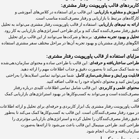
کاربردهای قالب پاورپوینت رفتار مشتری:
آموزش و مشاوره بازاریابی
: این قالب برای استفاده در کلاس‌های آموزشی و
کارگاه‌های مرتبط با بازاریابی و رفتار مصرف‌کننده مناسب است.
ارائه به تیم‌های بازاریابی
: استفاده از قالب پاورپوینت رفتار مشتری می‌تواند به تحلیل
دقیق رفتار مصرف‌کننده کمک کند و برای طراحی استراتژی‌های بازاریابی به کار رود.
تحلیل و بهبود تجربه مشتری
: برندها و شرکت‌ها می‌توانند از این قالب برای تحلیل
الگوهای رفتاری مشتریان و بهبود تجربه آن‌ها در مراحل مختلف سفر مشتری استفاده
کنند.
مزایای استفاده از قالب پاورپوینت رفتار مشتری:
طراحی ساختاریافته و حرفه‌ای
: این قالب با طراحی ساده و محتوای سازمان‌دهی‌شده
به شما کمک می‌کند تا به‌صورت دقیق و جذاب اطلاعات مهم را ارائه دهید.
قابلیت ویرایش و سفارشی‌سازی کامل
: شما می‌توانید تمامی اسلایدها را به‌راحتی
ویرایش کنید و محتوای دلخواه خود را به قالب اضافه کنید.
محتوای علمی و کاربردی
: این قالب شامل تمامی اطلاعات کلیدی درباره رفتار
مصرف‌کننده است و می‌تواند به کسب‌وکارها در بهبود استراتژی‌های بازاریابی کمک
کند.
قالب پاورپوینت رفتار مشتری یک ابزار کاربردی و حرفه‌ای برای تحلیل و ارائه اطلاعات
در مورد رفتار مصرف‌کنندگان است. این قالب به کسب‌وکارها کمک می‌کند تا به‌طور
دقیق رفتار مصرف‌کنندگان را تحلیل کرده و استراتژی‌های بازاریابی مؤثرتری را
طراحی کنند. طراحی مینیمال این قالب باعث می‌شود تا ارائه‌ها به‌صورت
سازمان‌یافته و جذاب انجام شود.
توضیحات تکمیلی