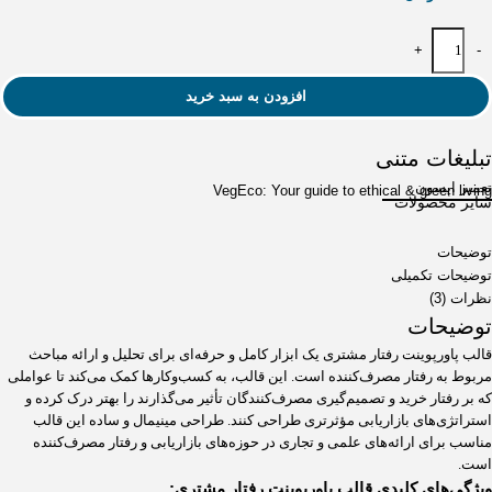
+
-
افزودن به سبد خرید
تبلیغات متنی
تعمیر اپسون
VegEco: Your guide to ethical & green living
سایر محصولات
توضیحات
توضیحات تکمیلی
نظرات (3)
توضیحات
قالب پاورپوینت رفتار مشتری یک ابزار کامل و حرفه‌ای برای تحلیل و ارائه مباحث
مربوط به رفتار مصرف‌کننده است. این قالب، به کسب‌وکارها کمک می‌کند تا عواملی
که بر رفتار خرید و تصمیم‌گیری مصرف‌کنندگان تأثیر می‌گذارند را بهتر درک کرده و
استراتژی‌های بازاریابی مؤثرتری طراحی کنند. طراحی مینیمال و ساده این قالب
مناسب برای ارائه‌های علمی و تجاری در حوزه‌های بازاریابی و رفتار مصرف‌کننده
است.
ویژگی‌های کلیدی قالب پاورپوینت رفتار مشتری: