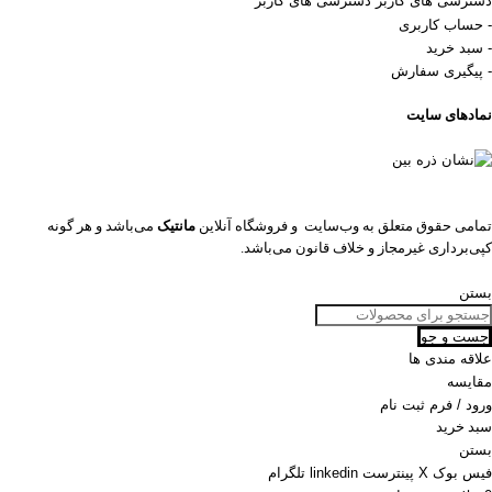
دسترسی های کاربر
دسترسی های کاربر
- حساب کاربری
- سبد خرید
- پیگیری سفارش
نمادهای سایت
تمامی حقوق متعلق به وب‌سایت و فروشگاه‌ آنلاین
مانتیک
می‌باشد و هر گونه
کپی‌برداری غیرمجاز و خلاف قانون می‌باشد.
بستن
جست و جو
علاقه مندی ها
مقایسه
ورود / فرم ثبت نام
سبد خرید
بستن
فیس بوک
X
پینترست
linkedin
تلگرام