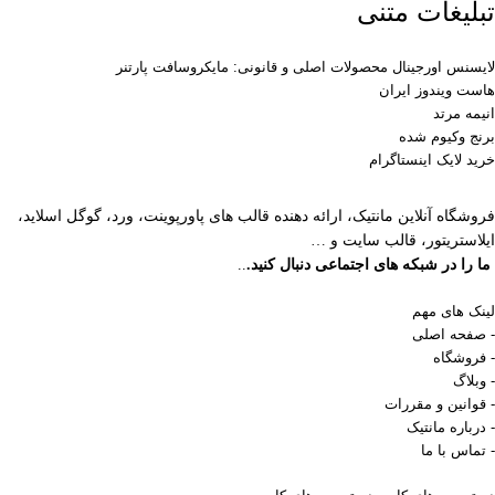
تبلیغات متنی
لایسنس اورجینال محصولات اصلی و قانونی: مایکروسافت پارتنر
هاست ویندوز ایران
انیمه مرتد
برنج وکیوم شده
خرید لایک اینستاگرام
فروشگاه آنلاین مانتیک، ارائه دهنده قالب های پاورپوینت، ورد، گوگل اسلاید،
ایلاستریتور، قالب سایت و …
ما را در شبکه های اجتماعی دنبال کنید.
..
لینک های مهم
- صفحه اصلی
- فروشگاه
- وبلاگ
- قوانین و مقررات
- درباره مانتیک
- تماس با ما