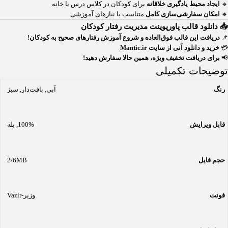
🔹
ایجاد محیط یادگیری خلاقانه
برای کودکان در کلاس درس یا خانه
🔹
امکان سفارشی‌سازی کامل
متناسب با نیازهای آموزشی
📥 دانلود قالب پاورپوینت مدیریت رفتار کودکان
📌
دریافت این قالب فوق‌العاده و شروع آموزش رفتارهای صحیح به کودکان!
💳
خرید و دانلود آنی از سایت Mantic.ir
📢
برای دریافت تخفیف ویژه، همین حالا سفارش دهید!
توضیحات تکمیلی
رنگ
آبی
,
بافت‌دار
,
سبز
قابل ویرایش
100%
,
بله
حجم فایل
2/6MB
فونت
وزیر-Vazir