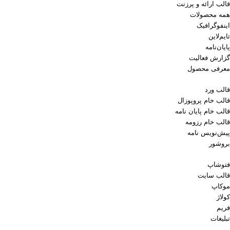
قالب ارائه و پرزنت
همه محصولات
اینفوگرافیک
تایم‌لاین
پایان‌نامه
گزارش فعالیت
معرفی محصول
قالب ورد
قالب خام پروپوزال
قالب خام پایان نامه
قالب خام رزومه
پیش‌نویس نامه
بروشور
فتوشاپ
قالب سایت
موکاپ
کولاژ
فریم
تبلیغات