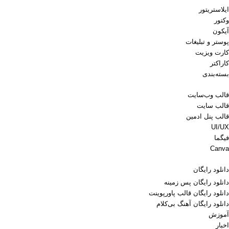
ایلاستریتور
وکتور
آیکون
پوستر و تبلیغات
کارت ویزیت
کاراکتر
بسته‌بندی
قالب وب‌سایت
قالب‌ سایت
قالب پنل ادمین
UI/UX
فیگما
Canva
دانلود رایگان
دانلود رایگان پس زمینه
دانلود رایگان قالب‌ پاورپوینت
دانلود رایگان آهنگ بی‌کلام
آموزش
اخبار