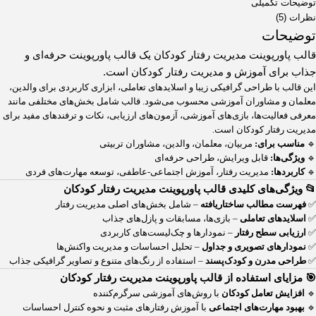
توضیحات تکمیلی
نظرات (5)
توضیحات
قالب پاورپوینت مدیریت رفتار کودکان یک قالب پاورپوینت حرفه‌ای و
جذاب برای آموزش و مدیریت رفتار کودکان است.
این قالب با طراحی گرافیکی زیبا و اسلایدهای تعاملی، ابزاری کاربردی برای والدین،
معلمان و مشاوران آموزشی محسوب می‌شود. قالب شامل بخش‌های مختلفی مانند
معرفی فعالیت‌ها، بازی‌های آموزشی، آزمون‌های ارزیابی، نکات و ترفندهای مفید برای
مدیریت رفتار کودکان است.
🔹
مناسب برای:
مربیان، معلمان، والدین، مشاوران تربیتی
🔹
ویژگی‌ها:
قابل ویرایش، طراحی حرفه‌ای
🔹
کاربردها:
مدیریت رفتار، آموزش اجتماعی-عاطفی، توسعه مهارت‌های فردی
📂 ویژگی‌های کلیدی قالب پاورپوینت مدیریت رفتار کودکان
✅
فهرست مطالب ساختاریافته
– شامل بخش‌های اصلی مدیریت رفتار
✅
اسلایدهای تعاملی
– بازی‌ها، مسابقات و پازل‌های جذاب
✅
ارزیابی سطح رفتار
– نمودارها و چک‌لیست‌های کاربردی
✅
نمودارهای تصویری و جداول
– تحلیل احساسات و مدیریت واکنش‌ها
✅
طراحی مدرن و کودک‌پسند
– استفاده از رنگ‌های متنوع و تصاویر گرافیکی جذاب
🎯 مزایای استفاده از قالب پاورپوینت مدیریت رفتار کودکان
🔹
افزایش تعامل کودکان
با روش‌های آموزشی سرگرم‌کننده
🔹
بهبود مهارت‌های اجتماعی
با آموزش رفتارهای مثبت و نحوه کنترل احساسات