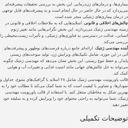
بیماری‌ها، و درمان‌های ژن‌درمانی. این بخش به بررسی تحقیقات پیشرفته‌ای
می‌پردازد که در حال حاضر در حال انجام است و به پیشرفت‌های قابل توجهی
در درمان بیماری‌های ژنتیکی منجر شده است.
چالش‌های اخلاقی و قانونی
: اسلایدهایی که به ملاحظات اخلاقی و قانونی در
زمینه مهندسی ژنتیک می‌پردازند. این بخش نگرانی‌هایی مانند تغییر ژنوم
انسانی، عدالت در دسترسی به فناوری‌های ژنتیکی، و تأثیرات زیست‌محیطی را
بررسی می‌کند.
آینده مهندسی ژنتیک
: ارائه‌ای جامع درباره فرصت‌های نوظهور و پیشرفت‌های
آتی در این حوزه، شامل تکنیک‌های ویرایش ژن، تولید سوخت‌های زیستی
پایدار، و حفظ تنوع زیستی. این بخش نشان می‌دهد که مهندسی ژنتیک چگونه
می‌تواند به حل چالش‌های جهانی مانند امنیت غذایی و تغییرات آب و هوایی
کمک کند.
قالب پاورپوینت مهندسی ژنتیک شامل ۲۸ اسلاید با گرافیک‌های متنوع، جداول و
نمودارها، و تصاویر با کیفیت است که به شما کمک می‌کند تا مطالب خود را به
بهترین شکل به مخاطبان منتقل کنید. با استفاده از قالب پاورپوینت مهندسی
ژنتیک، شما می‌توانید به راحتی محتوای خود را ویرایش کرده و به سلیقه خود
تغییر دهید.
توضیحات تکمیلی