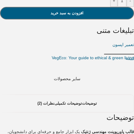
+
-
افزودن به سبد خرید
تبلیغات متنی
تعمیر اپسون
VegEco: Your guide to ethical & green living
انیمه
سایر محصولات
توضیحات
توضیحات تکمیلی
نظرات (2)
توضیحات
قالب پاورپوینت مهندسی ژنتیک
یک ابزار جامع و حرفه‌ای برای دانشجویان،