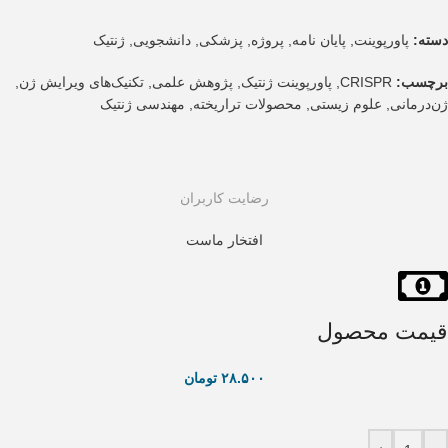
دسته:
پاورپوینت
,
پایان نامه
,
پروژه
,
پزشکی
,
دانشجویی
,
ژنتیک
برچسب:
CRISPR
,
پاورپوینت ژنتیک
,
پژوهش علمی
,
تکنیک‌های ویرایش ژن
,
ژن‌درمانی
,
علوم زیستی
,
محصولات تراریخته
,
مهندسی ژنتیک
رضایت کاربران
افتخار ماست
قیمت محصول
۲۸.۵۰۰
تومان