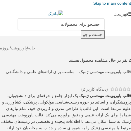
Skip to main content
فهرست
جست و جو
خانه
/
پاورپوینت
/
پروژه
2
نفر در حال مشاهده محصول هستند
قالب پاورپوینت مهندسی ژنتیک – مناسب برای ارائه‌های علمی و دانشگاهی
(دیدگاه کاربر
2
)
قالب پاورپوینت مهندسی ژنتیک
یک ابزار جامع و حرفه‌ای برای دانشجویان،
پژوهشگران، و اساتید در حوزه زیست‌شناسی مولکولی، پزشکی، کشاورزی و
علوم مرتبط است. این قالب با طراحی مدرن و کاربردی خود، تمام نیازهای
شما را برای یک ارائه علمی و دقیق برآورده می‌کند. قالب پاورپوینت مهندسی
ژنتیک به شما امکان می‌دهد تا اطلاعات پیچیده و تخصصی در زمینه‌های مختلف
مرتبط با مهندسی ژنتیک را به شیوه‌ای ساده و جذاب به مخاطبان خود ارائه