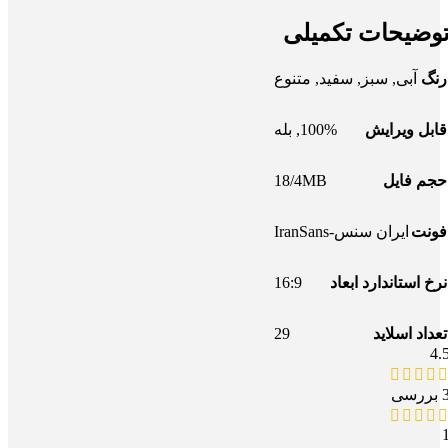
وضیحات تکمیلی
رنگ
آبی
,
سبز
,
سفید
,
متنوع
قابل ویرایش
100%
,
بله
18/4MB
حجم فایل
فونت
ایران سنس-IranSans
16:9
نرخ استاندارد ابعاد
29
تعداد اسلاید
4.
بررسی