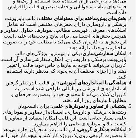
می‌دهد تا به راحتی از آن استفاده کنند. استفاده از رنگ‌ها و
فونت‌های مناسب، خوانایی و جذابیت بصری قالب را افزایش
داده است.
بخش‌های پیش‌ساخته برای محتواهای مختلف:
قالب پاورپوینت
پزشکی و داروسازی دارای بخش‌های مختلفی است که شامل
اسلایدهای معرفی، فهرست مطالب، نمودارها، جداول، تصاویر و
همچنین بخش‌های اختصاصی برای نتایج و بحث‌های علمی است.
این بخش‌ها به کاربران کمک می‌کند تا مطالب خود را به صورت
ساختارمند و جذاب ارائه دهند.
امکان سفارشی‌سازی:
یکی از مهم‌ترین ویژگی‌های قالب
پاورپوینت پزشکی و داروسازی، امکان سفارشی‌سازی آن است.
کاربران می‌توانند با توجه به نیازهای خاص خود، قالب را تغییر
دهند و از اجزای مختلف آن به نحوی که مدنظر دارند، استفاده
کنند.
هماهنگی با استانداردهای آموزشی:
این قالب با در نظر گرفتن
استانداردهای آموزشی بین‌المللی طراحی شده است و به
کاربران کمک می‌کند تا محتوای خود را به‌صورت حرفه‌ای و
مطابق با نیازهای روز ارائه دهند.
پشتیبانی از تصاویر و نمودارهای علمی:
برای دانشجویان
رشته‌های پزشکی و داروسازی، استفاده از تصاویر و نمودارهای
علمی بسیار حیاتی است. این قالب امکان استفاده از تصاویر با
کیفیت بالا و نمودارهای علمی را فراهم می‌آورد.
امکانات همکاری گروهی:
این قالب به دانشجویان اجازه می‌دهد
تا به‌صورت گروهی روی یک پروژه کار کنند و نتیجه کار خود را به