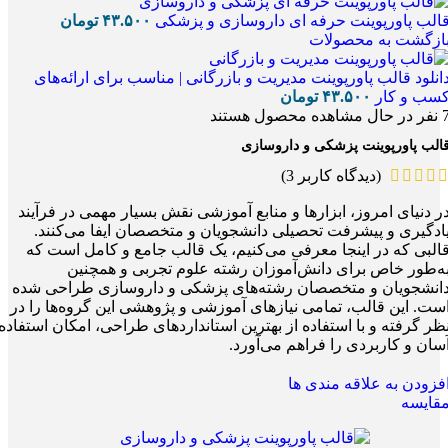
الب پاورپوینت حرفه ای داروسازی و پزشکی
۴۳.۵۰۰
تومان
ازگشت به محصولات
انلود قالب پاورپوینت مدیریت و بازرگانی | مناسب برای ارائه‌های
سب و کار
۴۳.۵۰۰
تومان
نفر در حال مشاهده محصول هستند
الب پاورپوینت پزشکی و داروسازی
(دیدگاه کاربر
3
)
ر دنیای امروز، ابزارها و منابع آموزشی نقش بسیار مهمی در فرآیند
ادگیری و پیشرفت تحصیلی دانشجویان و متخصصان ایفا می‌کنند.
البی که در اینجا معرفی می‌کنیم، یک قالب جامع و کامل است که
ه‌طور خاص برای دانش‌آموزان رشته علوم تجربی و همچنین
انشجویان و متخصصان رشته‌های پزشکی و داروسازی طراحی شده
ست. این قالب، تمامی نیازهای آموزشی و پژوهشی این گروه‌ها را در
ظر گرفته و با استفاده از بهترین استانداردهای طراحی، امکان استفاده
سان و کاربردی را فراهم می‌آورد.
فزودن به علاقه مندی ها
قایسه