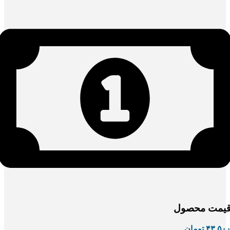
یمت محصول
۴۳.۵۰
تومان