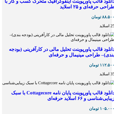
انلود قالب پاورپوینت اینفوگرافیک متحرک کسب و کار با
راحی حرفه‌ای و ۲۵ اسلاید
۸۸.۵۰
تومان
 اسلاید
انلود قالب پاورپوینت تحلیل مالی در کارآفرینی (بودجه
ندی)– طراحی مینیمال و حرفه‌ای
۱۱۲.۵۰
تومان
 اسلاید
دانلود قالب پاورپوینت پایان نامه Cottagecore با سبک
یبایی‌شناسی و ۶۶ اسلاید حرفه‌ای
۱۰۵.۰۰
تومان