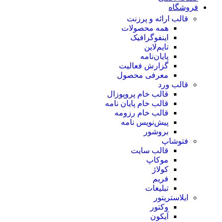
فروشگاه
قالب ارائه و پرزنت
همه محصولات
اینفوگرافیک
تایم‌لاین
پایان‌نامه
گزارش فعالیت
معرفی محصول
قالب ورد
قالب خام پروپوزال
قالب خام پایان نامه
قالب خام رزومه
پیش‌نویس نامه
بروشور
فتوشاپ
قالب سایت
موکاپ
کولاژ
فریم
تبلیغات
ایلاستریتور
وکتور
آیکون