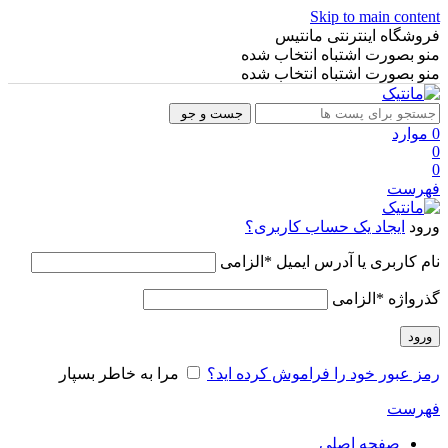
Skip to main content
فروشگاه اینترنتی مانتیس
منو بصورت اشتباه انتخاب شده
منو بصورت اشتباه انتخاب شده
جست و جو
0
موارد
0
0
فهرست
ورود
ایجاد یک حساب کاربری؟
نام کاربری یا آدرس ایمیل
*
الزامی
گذرواژه
*
الزامی
ورود
رمز عبور خود را فراموش کرده اید؟
مرا به خاطر بسپار
فهرست
صفحه اصلی