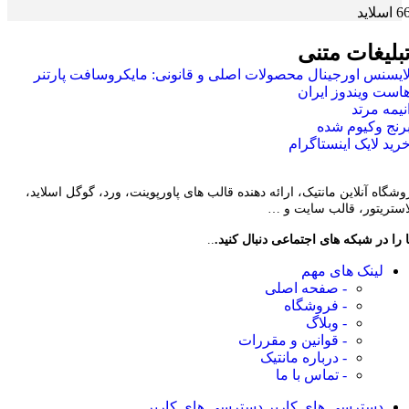
 اسلاید
بلیغات متنی
ایسنس اورجینال محصولات اصلی و قانونی: مایکروسافت پارتنر
است ویندوز ایران
نیمه مرتد
رنج وکیوم شده
رید لایک اینستاگرام
وشگاه آنلاین مانتیک، ارائه دهنده قالب های پاورپوینت، ورد، گوگل اسلاید،
لاستریتور، قالب سایت و …
 را در شبکه های اجتماعی دنبال کنید.
..
لینک های مهم
- صفحه اصلی
- فروشگاه
- وبلاگ
- قوانین و مقررات
- درباره مانتیک
- تماس با ما
دسترسی های کاربر
دسترسی های کاربر