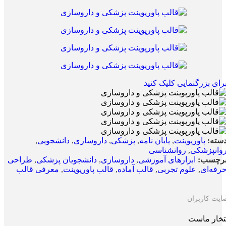
رای بزرگنمایی کلیک کنید
سته:
پاورپوینت
,
پایان نامه
,
پزشکی
,
داروسازی
,
دانشجویی
,
وانپزشکی
,
روانشناسی
رچسب:
ابزارهای آموزشی
,
داروسازی
,
دانشجویان پزشکی
,
طراحی
رفه‌ای
,
علوم تجربی
,
قالب آماده
,
قالب پاورپوینت
,
معرفی قالب
ایت کاربران
تخار ماست