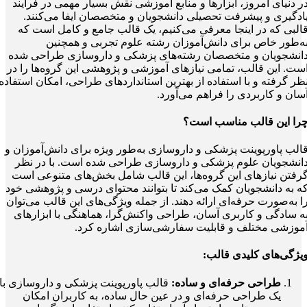
ر دنیای امروز، ابزارها و منابع آموزشی نقش بسیار مهمی در فرآیند
ادگیری و پیشرفت تحصیلی دانشجویان و متخصصان ایفا می‌کنند.
البی که در اینجا معرفی می‌کنیم، یک قالب جامع و کامل است که
ه‌طور خاص برای دانش‌آموزان رشته علوم تجربی و همچنین
انشجویان و متخصصان رشته‌های پزشکی و داروسازی طراحی شده
ست. این قالب، تمامی نیازهای آموزشی و پژوهشی این گروه‌ها را در
ظر گرفته و با استفاده از بهترین استانداردهای طراحی، امکان استفاده
سان و کاربردی را فراهم می‌آورد.
را این قالب مناسب است؟
الب پاورپوینت پزشکی و داروسازی به‌طور ویژه برای دانش‌آموزان و
انشجویان علوم پزشکی و داروسازی طراحی شده است. با در نظر
رفتن نیازهای این گروه‌ها، این قالب شامل بخش‌های متنوعی است
ه به دانشجویان کمک می‌کند تا بتوانند محتوای درسی و پژوهشی خود
ا به‌صورت حرفه‌ای ارائه دهند. از جمله ویژگی‌های این قالب می‌توان
ه سادگی و کاربری آسان، طراحی واکنش‌گرا، هماهنگی با ابزارهای
موزشی مختلف و قابلیت سفارشی‌سازی اشاره کرد.
یژگی‌های کلیدی قالب:
طراحی حرفه‌ای و ساده:
قالب پاورپوینت پزشکی و داروسازی با
یک طراحی حرفه‌ای و در عین حال ساده، به کاربران امکان