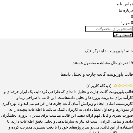
تماس با ما
درباره ما
0
0
موارد
جست و جو
/
/
خانه
پاورپوینت
اینفوگرافیک
19
نفر در حال مشاهده محصول هستند
قالب پاورپوینت گانت چارت و تحلیل داده‌ها
(دیدگاه کاربر
7
)
قالب پاورپوینت گانت چارت و تحلیل داده‌ای که طراحی کرده‌اید، یک ابزار حرفه‌ای و
کارآمد برای مدیریت پروژه‌ها و تحلیل داده‌هاست. این قالب با طراحی زیبا و
کاربرپسند، امکان ایجاد و ویرایش آسان گانت چارت‌ها را فراهم می‌کند و با بهره‌گیری
از نمودارها و جداول تحلیل داده، به کاربران کمک می‌کند تا اطلاعات پیچیده را به
صورت بصری و قابل فهم ارائه دهند. این قالب مناسب برای مدیران پروژه، تحلیلگران
داده، و تمامی افرادی است که نیاز به سازماندهی و تحلیل دقیق اطلاعات دارند. با
استفاده از این قالب، می‌توانید پروژه‌های خود را با دقت بیشتری مدیریت کرده و