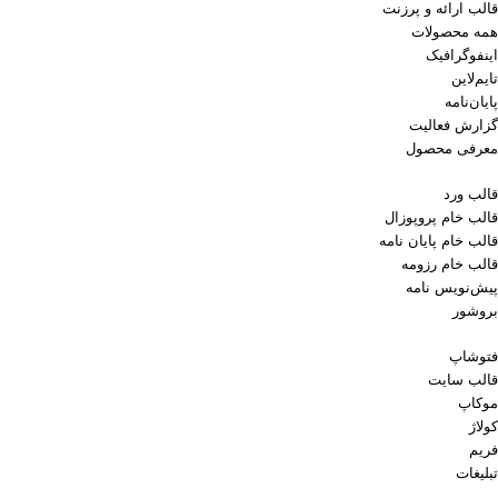
قالب ارائه و پرزنت
همه محصولات
اینفوگرافیک
تایم‌لاین
پایان‌نامه
گزارش فعالیت
معرفی محصول
قالب ورد
قالب خام پروپوزال
قالب خام پایان نامه
قالب خام رزومه
پیش‌نویس نامه
بروشور
فتوشاپ
قالب سایت
موکاپ
کولاژ
فریم
تبلیغات