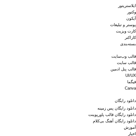
ایلاستریتور
وکتور
آیکون
پوستر و تبلیغات
کارت ویزیت
کاراکتر
بسته‌بندی
قالب وب‌سایت
قالب‌ سایت
قالب پنل ادمین
UI/UX
فیگما
Canva
دانلود رایگان
دانلود رایگان پس زمینه
دانلود رایگان قالب‌ پاورپوینت
دانلود رایگان آهنگ بی‌کلام
آموزش
اخبار