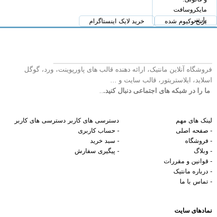
مایکروسافت
پارتنر
برنج وکیوم شده
خرید لایک اینستاگرام
فروشگاه آنلاین مانتیک، ارائه دهنده قالب های پاورپوینت، ورد، گوگل
اسلاید، ایلاستریتور، قالب سایت و …
ما را در شبکه های اجتماعی دنبال کنید.
..
لینک های مهم
دسترسی های کاربر
دسترسی های کاربر
- صفحه اصلی
- حساب کاربری
- فروشگاه
- سبد خرید
- وبلاگ
- پیگیری سفارش
- قوانین و مقررات
- درباره مانتیک
- تماس با ما
نمادهای سایت