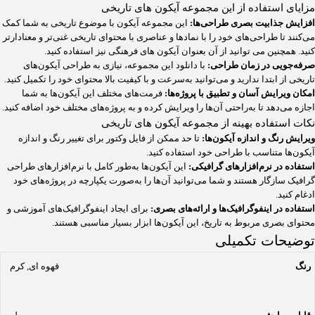
مزایای استفاده از این مجموعه آیکون های تاریخی
افزایش جذابیت بصری طراحی‌ها:
این مجموعه آیکون با موضوع تاریخی به شما کمک
می‌کنند تا طراحی‌های خود را با نمادها و عناصری با محتوای تاریخی غنی‌تر و معنادارتر
کنید. همچنین می توانید از آن بعنوان آیکون های فرهنگی نیز استفاده کنید.
صرفه‌جویی در زمان طراحی:
با دانلود این مجموعه، نیازی به طراحی آیکون‌های
تاریخی از ابتدا ندارید و می‌توانید به‌سرعت و با کیفیت بالا محتوای خود را تکمیل کنید.
امکان ویرایش آسان و تطبیق با پروژه‌ها:
فرمت‌های مختلف این آیکون‌ها به شما
اجازه می‌دهد تا به‌راحتی آن‌ها را ویرایش کرده و به پروژه‌های مختلف خود اضافه کنید.
نکات استفاده بهینه از مجموعه آیکون های تاریخی
ویرایش رنگ و اندازه آیکون‌ها:
تا حد ممکن از فایل وکتور برای تغییر رنگ و اندازه
آیکون‌ها متناسب با طراحی خود استفاده کنید.
استفاده در نرم‌افزارهای گرافیکی:
این آیکون‌ها به‌طور کامل با نرم‌افزارهای طراحی
گرافیک سازگار هستند و شما می‌توانید آن‌ها را به‌صورت یکپارچه در پروژه‌های خود
ادغام کنید.
استفاده در اینفوگرافیک‌ها و ارائه‌های بصری:
برای ایجاد اینفوگرافیک‌های آموزشی و
محتوای بصری مربوط به تاریخ، این آیکون‌ها ابزار بسیار مناسبی هستند.
توضیحات تکمیلی
رنگ
قهوه ای
,
کرم