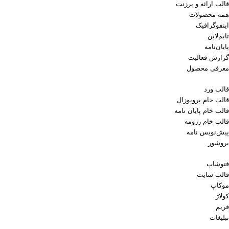
قالب ارائه و پرزنت
همه محصولات
اینفوگرافیک
تایم‌لاین
پایان‌نامه
گزارش فعالیت
معرفی محصول
قالب ورد
قالب خام پروپوزال
قالب خام پایان نامه
قالب خام رزومه
پیش‌نویس نامه
بروشور
فتوشاپ
قالب سایت
موکاپ
کولاژ
فریم
تبلیغات