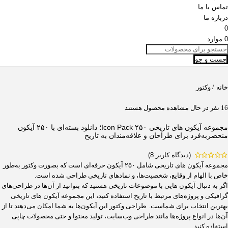
تماس با ما
درباره ما
0
0
موارد
جست و جو
/
خانه
وکتور
16
نفر در حال مشاهده محصول هستند
مجموعه آیکون های تاریخی Icon Pack ۲۵۰؛ دانلود بسته‌ای با ۲۵۰ آیکون
منحصربه‌فرد برای طراحان و علاقه‌مندان به تاریخ
(دیدگاه کاربر
8
)
مجموعه آیکون های تاریخی شامل ۲۵۰ آیکون حرفه‌ای است که بصورت وکتور به‌طور
خاص با الهام از وقایع، شخصیت‌ها، و نمادهای تاریخی طراحی شده است.
اگر به دنبال آیکون هایی با موضوعات تاریخی هستید که بتوانید از آن‌ها در طراحی‌های
گرافیکی و پروژه‌های مرتبط با تاریخ استفاده کنید، این مجموعه آیکون های تاریخی
بهترین انتخاب برای شماست. طراحی وکتور این آیکون‌ها به شما امکان می‌دهند تا از
آن‌ها در انواع پروژه‌ها مانند طراحی وب‌سایت، تولید محتوا و حتی محصولات چاپی
استفاده کنید.