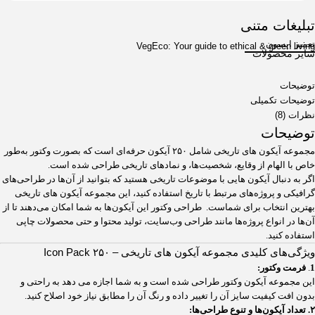
تبلیغات متنی
تعمیر اپسون
VegEco: Your guide to ethical & green living
سایر محصولات
توضیحات
توضیحات تکمیلی
نظرات (8)
توضیحات
مجموعه آیکون های تاریخی شامل ۲۵۰ آیکون حرفه‌ای است که بصورت وکتور به‌طور
خاص با الهام از وقایع، شخصیت‌ها، و نمادهای تاریخی طراحی شده است.
اگر به دنبال آیکون هایی با موضوعات تاریخی هستید که بتوانید از آن‌ها در طراحی‌های
گرافیکی و پروژه‌های مرتبط با تاریخ استفاده کنید، این مجموعه آیکون های تاریخی
بهترین انتخاب برای شماست. طراحی وکتور این آیکون‌ها به شما امکان می‌دهند تا از
آن‌ها در انواع پروژه‌ها مانند طراحی وب‌سایت، تولید محتوا و حتی محصولات چاپی
استفاده کنید.
ویژگی‌های کلیدی مجموعه آیکون های تاریخی – Icon Pack ۲۵۰
1
.
فرمت وکتور:
این مجموعه آیکون وکتور طراحی شده است و به شما اجازه می دهد به راحتی و
بدون افت کیفیت سایز آن را تغییر داده و رنگ آن را مطابق نیاز خود اصلاح کنید.
۲. تعداد آیکون‌ها و تنوع طراحی‌ها: