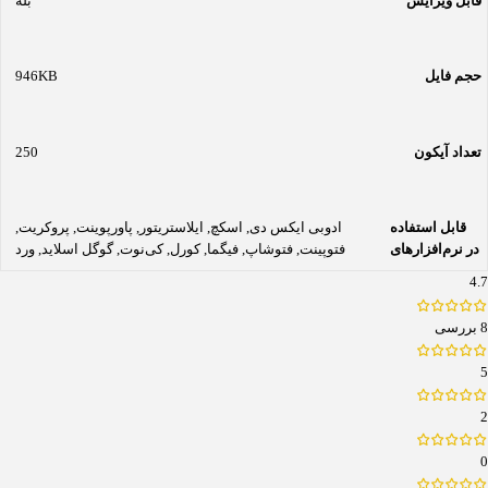
قابل ویرایش
بله
حجم فایل
946KB
تعداد آیکون
250
قابل استفاده
ادوبی ایکس دی
,
اسکچ
,
ایلاستریتور
,
پاورپوینت
,
پروکریت
,
در نرم‌افزارهای
فتوپینت
,
فتوشاپ
,
فیگما
,
کورل
,
کی‌نوت
,
گوگل اسلاید
,
ورد
4.7
8 بررسی
5
2
0