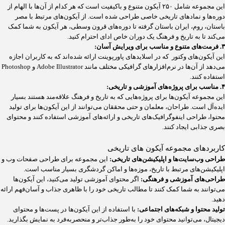
این مجموعه شامل ۲۵۰ آیکون متنوع و باکیفیت است که هر کدام از آن‌ها با الهام از
دوره‌ها و نمادهای تاریخی خاصی طراحی شده است. از آیکون‌های مرتبط با مصر
باستان، روم، ایران باستان گرفته تا دوره‌های قرون وسطی، هر آیکون به شما کمک
می‌کند تا به تاریخ و فرهنگ یک دوران خاص ادای احترام کنید.
۳. فرمت‌های متنوع و مناسب برای ویرایش آسان:
این آیکون‌های وکتور که در اسلایدهای پاورپوینت ارائه شده‌اند که به کاربران اجازه
می‌دهد از آن‌ها در نرم‌افزارهای گرافیکی مختلف مانند Adobe Illustrator و Photoshop
استفاده کنند.
۴. مناسب برای پروژه‌های آموزشی و تاریخی:
این مجموعه آیکون‌ها برای پروژه‌هایی که به تاریخ و فرهنگ علاقه‌مند هستند بسیار
ایده‌آل است. طراحان، معلمان و حتی محققان می‌توانند از این آیکون‌ها برای تولید
محتوا، طراحی اینفوگرافیک‌های تاریخی و ارائه‌های آموزشی استفاده کنند و محتوای
بصری جذابی ایجاد کنند.
کاربردهای مجموعه آیکون های تاریخی
طراحی وب‌سایت‌ها و اپلیکیشن‌های تاریخی:
این مجموعه برای طراحی صفحات وب و
اپلیکیشن‌های مرتبط با تاریخ، موزه‌ها و اماکن گردشگری بسیار مناسب است.
طراحی‌های آموزشی و فرهنگی:
اگر محتوای آموزشی تولید می‌کنید، این آیکون‌ها
می‌توانند به شما کمک کنند تا مطالب تاریخی خود را با ظاهری جذاب و آسان‌فهم ارائه
دهید.
تولید محتوا و شبکه‌های اجتماعی:
با استفاده از این آیکون‌ها در پست‌ها و محتوای
دیجیتال، می‌توانید محتوای خود را به‌طور جذاب‌تر و منحصربه‌فرد به نمایش بگذارید.