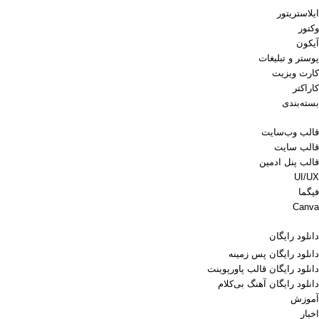
ایلاستریتور
وکتور
آیکون
پوستر و تبلیغات
کارت ویزیت
کاراکتر
بسته‌بندی
قالب وب‌سایت
قالب‌ سایت
قالب پنل ادمین
UI/UX
فیگما
Canva
دانلود رایگان
دانلود رایگان پس زمینه
دانلود رایگان قالب‌ پاورپوینت
دانلود رایگان آهنگ بی‌کلام
آموزش
اخبار