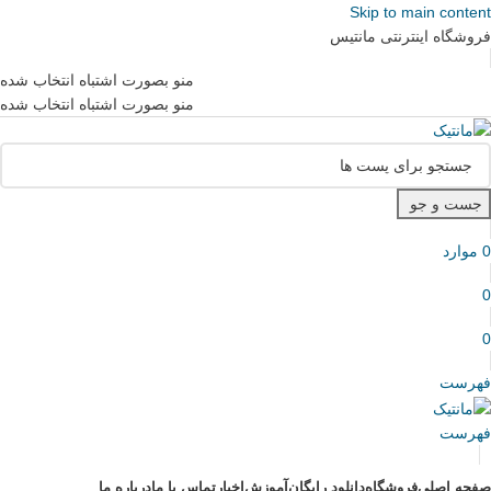
Skip to main content
فروشگاه اینترنتی مانتیس
منو بصورت اشتباه انتخاب شده
منو بصورت اشتباه انتخاب شده
جست و جو
0
موارد
0
0
فهرست
فهرست
صفحه اصلی
فروشگاه
دانلود رایگان
آموزش
اخبار
تماس با ما
درباره ما