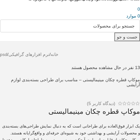
0
0
موارد
جست و جو
خانه
/
نرم افزارهای گرافیکی
/
psd
13
نفر در حال مشاهده محصول هستند
موکاپ قطره‌ چکان مینیمالیستی – مناسب برای طراحی بسته‌بندی لوازم
آرایشی
(دیدگاه کاربر
5
)
موکاپ قطره‌ چکان مینیمالیستی
یک ابزار فوق‌العاده برای طراحانی است که به دنبال نمایش طراحی‌های بسته‌بندی
و محصولات آرایشی و بهداشتی خود به شیوه‌ای حرفه‌ای و واقع‌گرایانه هستند.
موکاپ چکان از قابلیت اسمارت آبجکت بهره می‌برد و به طراحان امکان می‌دهد تا