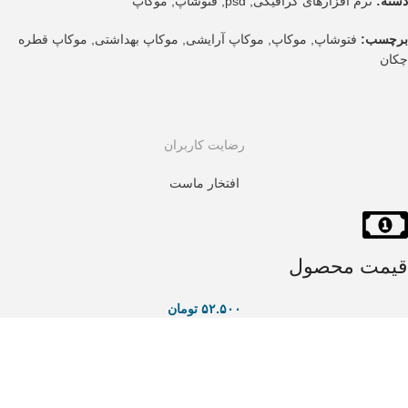
دسته:
نرم افزارهای گرافیکی
,
psd
,
فتوشاپ
,
موکاپ
برچسب:
فتوشاپ
,
موکاپ
,
موکاپ آرایشی
,
موکاپ بهداشتی
,
موکاپ قطره
چکان
رضایت کاربران
افتخار ماست
قیمت محصول
۵۲.۵۰۰
تومان
+
-