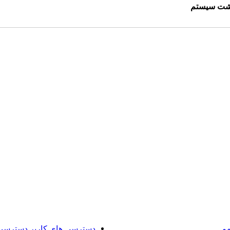
اشت سیستم
هم
دسترسی های کاربر
دسترسی 