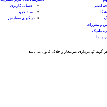
ه اصلی
- حساب کاربری
شگاه
- سبد خرید
گ
- پیگیری سفارش
نین و مقررات
ره مانتیک
 با ما
ر گونه کپی‌برداری غیرمجاز و خلاف قانون می‌باشد.