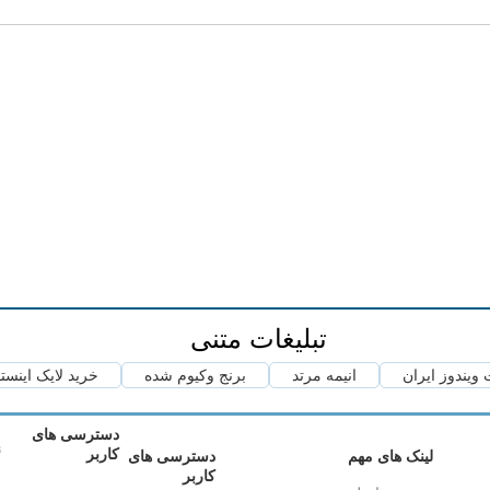
تبلیغات متنی
ویندوز ایران
انیمه مرتد
برنج وکیوم شده
خرید لایک اینست
دسترسی های
ن
کاربر
لینک های مهم
دسترسی های
کاربر