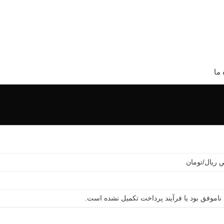
 ما
ریال/تومان
ناموفق بود یا فرآیند پرداخت تکمیل نشده است.