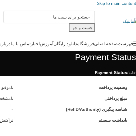
Skip to main content
جست و جو
فهرست
صفحه اصلی
فروشگاه
دانلود رایگان
آموزش
اخبار
تماس با ما
درباره
Payment Status
خانه
/
Payment Status
وضعیت پرداخت
ناموفق
مبلغ پرداختی
نامشخص 
شناسه پیگیری (RefID/Authority)
-
یادداشت سیستم
تراکنش 