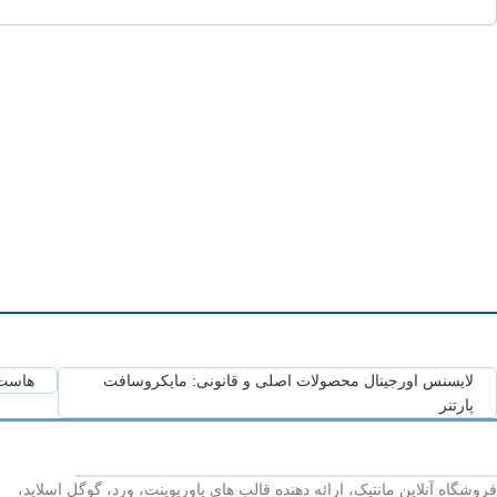
لایسنس اورجینال محصولات اصلی و قانونی: مایکروسافت
هاست 
پارتنر
فروشگاه آنلاین مانتیک، ارائه دهنده قالب های پاورپوینت، ورد، گوگل اسلاید،