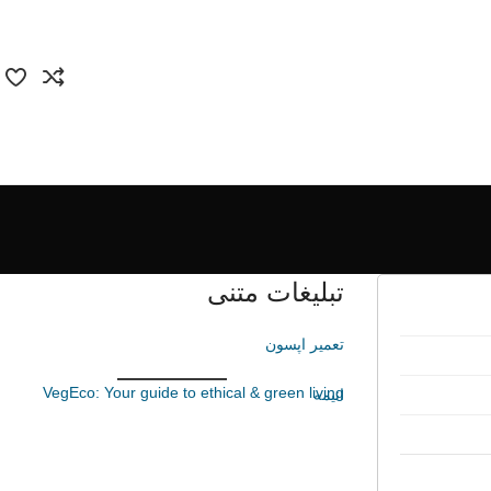
تبلیغات متنی
تعمیر اپسون
VegEco: Your guide to ethical & green living
انیمه