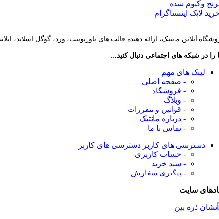
رنج وکیوم شده
رید لایک اینستاگرام
وشگاه آنلاین مانتیک، ارائه دهنده قالب های پاورپوینت، ورد، گوگل اسلاید، ایل
 را در شبکه های اجتماعی دنبال کنید.
..
لینک های مهم
- صفحه اصلی
- فروشگاه
- وبلاگ
- قوانین و مقررات
- درباره مانتیک
- تماس با ما
دسترسی های کاربر
دسترسی های کاربر
- حساب کاربری
- سبد خرید
- پیگیری سفارش
ادهای سایت