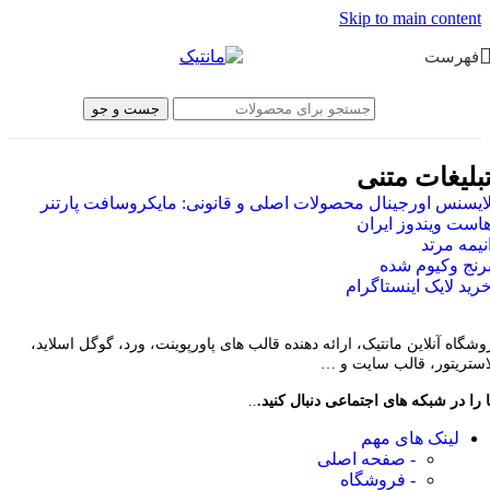
Skip to main content
فهرست
جست و جو
بلیغات متنی
ایسنس اورجینال محصولات اصلی و قانونی: مایکروسافت پارتنر
است ویندوز ایران
نیمه مرتد
رنج وکیوم شده
رید لایک اینستاگرام
وشگاه آنلاین مانتیک، ارائه دهنده قالب های پاورپوینت، ورد، گوگل اسلاید،
لاستریتور، قالب سایت و …
 را در شبکه های اجتماعی دنبال کنید.
..
لینک های مهم
- صفحه اصلی
- فروشگاه