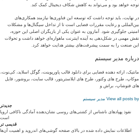
توجه خواهد بود و می‌تواند به کاهش شکاف دیجیتال کمک کند.
در نهایت، باید توجه داشت که توسعه این فناوری‌ها نیازمند همکاری‌های
بین‌المللی و رعایت مقررات فضایی است تا از تداخل سیگنال‌ها و مشکلات
امنیتی جلوگیری شود. آمازون به عنوان یکی از بازیگران اصلی این حوزه،
نقش مهمی در شکل‌دهی به آینده اینترنت ماهواره‌ای خواهد داشت و تحولات
این صنعت را به سمت پیشرفت‌های بیشتر هدایت خواهد کرد.
درباره مدیر سیستم
مانتیک، ارائه دهنده فضایی برای دانلود قالب پاورپوینت، گوگل اسلاید، کی‌نوت،
موکاپ، طرح های وکتور، طرح های ایلاستریتور، قالب سایت، بروشور، فایل
های فتوشاپ، براش و
View all posts by مدیر سیستم
جدیدتر
نفوذ پهپادهای ناشناس از کشتی‌های روسی نشان‌دهنده آمادگی ناکافی اروپا
است
قدیمی تر
اطلاعات نمایش داده شده در بالای صفحه گوشی‌های اندروید و اهمیت آن‌ها