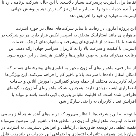
تقاضا برای اینترنت پرسرعت بسیار بالاست. با این حال، شرکت برنامه دارد تا
در آینده خدمات خود را به سایر مناطق نیز گسترش دهد و پوشش جهانی
اینترنت ماهواره‌ای خود را افزایش دهد.
این پروژه آمازون در رقابت با سایر شرکت‌های فعال در حوزه اینترنت
ماهواره‌ای مانند استارلینک متعلق به اسپیس‌ایکس قرار دارد. هر دو شرکت در
تلاشند تا با استفاده از فناوری‌های پیشرفته و ماهواره‌های کوچک، خدمات
اینترنتی با کیفیت و سرعت بالا را به کاربران سراسر جهان ارائه دهند. این
رقابت می‌تواند منجر به بهبود فناوری‌ها و کاهش هزینه‌ها در این حوزه شود.
از نظر فنی، ماهواره‌های آمازون مجهز به فناوری‌های پیشرفته‌ای هستند که
امکان انتقال داده‌ها با سرعت بالا و تاخیر کم را فراهم می‌کنند. این ویژگی‌ها
برای کاربردهای مختلف از جمله ویدئو کنفرانس، آموزش آنلاین و خدمات
اضطراری اهمیت زیادی دارند. همچنین، شبکه ماهواره‌ای آمازون به گونه‌ای
طراحی شده است که قابلیت مقیاس‌پذیری بالایی داشته باشد و بتواند با
افزایش تعداد کاربران به راحتی سازگار شود.
با توجه به این پیشرفت‌ها، انتظار می‌رود که در ماه‌های آینده شاهد آغاز رسمی
خدمات اینترنت ماهواره‌ای آمازون در مناطق هدف باشیم. این موضوع می‌تواند
نقطه عطفی در توسعه فناوری‌های ارتباطی و افزایش دسترسی به اینترنت در
جهان باشد. همچنین، تاثیرات اقتصادی و اجتماعی این خدمات در بلندمدت قابل