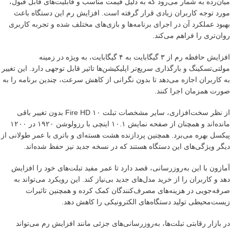
میان‌رده به شمار می‌رود که به دلیل قیمت مناسب و قابلیت‌های قابل قبول،
مورد توجه کاربران زیادی قرار گرفته است. افزایش رم این دستگاه باعث
بهبود عملکرد آن در اجرای برنامه‌ها و بازی‌های مختلف شده و تجربه کاربری
روان‌تری را فراهم می‌کند.
افزایش حافظه رم از ۳ گیگابایت به ۴ گیگابایت، به ویژه در زمینه
مولتی‌تسکینگ و بارگذاری سریع‌تر اپلیکیشن‌ها تاثیر قابل توجهی دارد. این تغییر
به کاربران اجازه می‌دهد تا بدون نگرانی از کاهش سرعت، چندین برنامه را به
صورت همزمان اجرا کنند.
از نظر سخت‌افزاری، سایر مشخصات تبلت Fire HD ۱۰ بدون تغییر باقی
مانده‌اند و همچنان از صفحه نمایش ۱۰.۱ اینچی با رزولوشن ۱۹۲۰ در ۱۲۰۰
پیکسل بهره می‌برد. همچنین پردازنده هشت هسته‌ای و باتری با عمر طولانی از
دیگر ویژگی‌های این دستگاه هستند که در نسخه جدید نیز حفظ شده‌اند.
آمازون با این به‌روزرسانی، قصد دارد تا عمر مفید تبلت‌های خود را افزایش
دهد و کاربران را از خرید مدل‌های جدید بی‌نیاز کند. این رویکرد می‌تواند به
صرفه‌جویی در هزینه‌های مصرف‌کنندگان کمک کرده و همچنین تاثیرات
زیست‌محیطی تولید دستگاه‌های الکترونیکی را کاهش دهد.
در بازار رقابتی تبلت‌ها، به‌روزرسانی‌های جزئی مانند افزایش رم می‌تواند