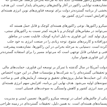
نشان‌دهنده توانایی راکتور در آغاز واکنش‌های زنجیره‌ای پایدار است. این هدف،
بخشی از برنامه گسترده‌تر دولت برای توسعه فناوری‌های نوین انرژی هسته‌ای
و افزایش امنیت انرژی کشور بود.
میکرو راکتورها، نوعی راکتورهای هسته‌ای کوچک و قابل حمل هستند که
می‌توانند در مقیاس‌های کوچک‌تر و با هزینه کمتر نسبت به راکتورهای سنتی،
برق تولید کنند. این فناوری به دلیل اندازه کوچک، قابلیت نصب در مناطق
دورافتاده و کاربردهای متنوع، توجه زیادی را در صنعت انرژی به خود جلب
کرده است. دستیابی به مرحله بحرانی در این راکتورها، نشان‌دهنده پیشرفت
فنی و عملیاتی قابل توجهی است که می‌تواند مسیر را برای استفاده گسترده‌تر
از این فناوری هموار سازد.
دولت آمریکا در سال گذشته با تمرکز بر توسعه این فناوری، حمایت‌های مالی
و تحقیقاتی گسترده‌ای را به شرکت‌ها و مؤسسات فعال در این حوزه اختصاص
داد. این حمایت‌ها شامل پروژه‌های تحقیق و توسعه، آزمایش‌های فنی و ساخت
نمونه‌های اولیه می‌شود. هدف نهایی این برنامه، افزایش سهم انرژی هسته‌ای
در سبد انرژی کشور و کاهش وابستگی به سوخت‌های فسیلی است.
یکی از چالش‌های اصلی در توسعه میکرو راکتورها، تضمین ایمنی و مدیریت
پسماندهای هسته‌ای است. به همین دلیل، تحقیقات گسترده‌ای در زمینه طراحی