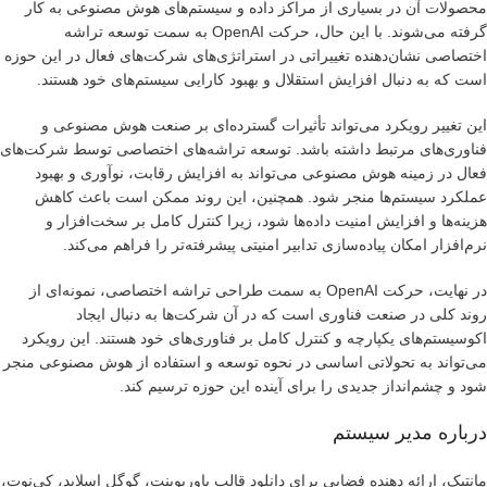
محصولات آن در بسیاری از مراکز داده و سیستم‌های هوش مصنوعی به کار
گرفته می‌شوند. با این حال، حرکت OpenAI به سمت توسعه تراشه
اختصاصی نشان‌دهنده تغییراتی در استراتژی‌های شرکت‌های فعال در این حوزه
است که به دنبال افزایش استقلال و بهبود کارایی سیستم‌های خود هستند.
این تغییر رویکرد می‌تواند تأثیرات گسترده‌ای بر صنعت هوش مصنوعی و
فناوری‌های مرتبط داشته باشد. توسعه تراشه‌های اختصاصی توسط شرکت‌های
فعال در زمینه هوش مصنوعی می‌تواند به افزایش رقابت، نوآوری و بهبود
عملکرد سیستم‌ها منجر شود. همچنین، این روند ممکن است باعث کاهش
هزینه‌ها و افزایش امنیت داده‌ها شود، زیرا کنترل کامل بر سخت‌افزار و
نرم‌افزار امکان پیاده‌سازی تدابیر امنیتی پیشرفته‌تر را فراهم می‌کند.
در نهایت، حرکت OpenAI به سمت طراحی تراشه اختصاصی، نمونه‌ای از
روند کلی در صنعت فناوری است که در آن شرکت‌ها به دنبال ایجاد
اکوسیستم‌های یکپارچه و کنترل کامل بر فناوری‌های خود هستند. این رویکرد
می‌تواند به تحولاتی اساسی در نحوه توسعه و استفاده از هوش مصنوعی منجر
شود و چشم‌انداز جدیدی را برای آینده این حوزه ترسیم کند.
درباره مدیر سیستم
مانتیک، ارائه دهنده فضایی برای دانلود قالب پاورپوینت، گوگل اسلاید، کی‌نوت،