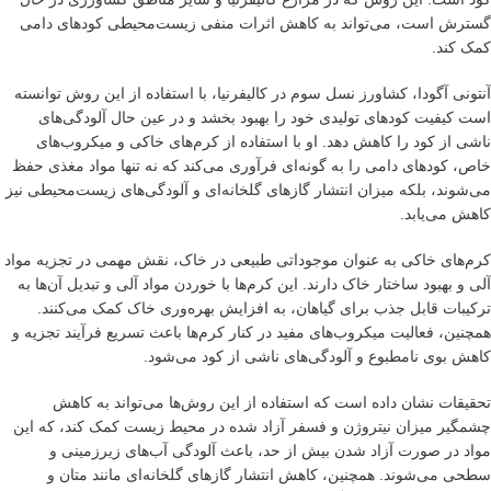
گسترش است، می‌تواند به کاهش اثرات منفی زیست‌محیطی کودهای دامی
کمک کند.
آنتونی آگودا، کشاورز نسل سوم در کالیفرنیا، با استفاده از این روش توانسته
است کیفیت کودهای تولیدی خود را بهبود بخشد و در عین حال آلودگی‌های
ناشی از کود را کاهش دهد. او با استفاده از کرم‌های خاکی و میکروب‌های
خاص، کودهای دامی را به گونه‌ای فرآوری می‌کند که نه تنها مواد مغذی حفظ
می‌شوند، بلکه میزان انتشار گازهای گلخانه‌ای و آلودگی‌های زیست‌محیطی نیز
کاهش می‌یابد.
کرم‌های خاکی به عنوان موجوداتی طبیعی در خاک، نقش مهمی در تجزیه مواد
آلی و بهبود ساختار خاک دارند. این کرم‌ها با خوردن مواد آلی و تبدیل آن‌ها به
ترکیبات قابل جذب برای گیاهان، به افزایش بهره‌وری خاک کمک می‌کنند.
همچنین، فعالیت میکروب‌های مفید در کنار کرم‌ها باعث تسریع فرآیند تجزیه و
کاهش بوی نامطبوع و آلودگی‌های ناشی از کود می‌شود.
تحقیقات نشان داده است که استفاده از این روش‌ها می‌تواند به کاهش
چشمگیر میزان نیتروژن و فسفر آزاد شده در محیط زیست کمک کند، که این
مواد در صورت آزاد شدن بیش از حد، باعث آلودگی آب‌های زیرزمینی و
سطحی می‌شوند. همچنین، کاهش انتشار گازهای گلخانه‌ای مانند متان و