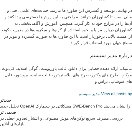
در نهایت، توسعه و گسترش این فناوری‌ها نیازمند حمایت‌های علمی، فنی و
مالی است تا کشاورزان بتوانند به راحتی به این روش‌ها دسترسی پیدا کنند و
آن‌ها را در مزارع خود به کار گیرند. همچنین، آموزش و آگاهی‌بخشی به
کشاورزان درباره مزایا و نحوه استفاده از کرم‌ها و میکروب‌ها در مدیریت کود،
از اهمیت بالایی برخوردار است تا این فناوری‌ها به صورت گسترده و موثر در
سطح جهان مورد استفاده قرار گیرند.
درباره مدیر سیستم
مانتیک، ارائه دهنده فضایی برای دانلود قالب پاورپوینت، گوگل اسلاید، کی‌نوت،
موکاپ، طرح های وکتور، طرح های ایلاستریتور، قالب سایت، بروشور، فایل
های فتوشاپ، براش و
View all posts by مدیر سیستم
جدیدتر
تحلیل جدید OpenAI مشکلاتی در بنچمارک SWE-Bench Pro را نشان می‌دهد
قدیمی تر
بررسی مصرف سریع توکن‌های هوش مصنوعی و انتشار تصاویر جعلی در
بازارهای آنلاین