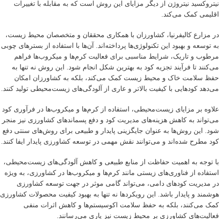
نیتروکسید نیتروژن از دیگر مزایای این روش است که به مقابله با تغییرات
اقلیمی کمک می‌کند.
در مزارع کالیفرنیا، کشاورزان با همکاری محققان و متخصصان محیط زیست،
به توسعه و بهبود این تکنولوژی‌ها پرداخته‌اند. آن‌ها با استفاده از بسترهای چوبی
مرطوب و تاریک، شرایط مناسبی برای فعالیت کرم‌ها و میکروب‌ها فراهم
می‌کنند تا فرآیند تجزیه کود به بهترین شکل انجام شود. این روش نه تنها به
حفظ سلامت خاک و محیط زیست کمک می‌کند، بلکه به کشاورزان امکان
می‌دهد کودهایی با کیفیت بالاتر و عاری از آلودگی‌های زیست‌محیطی تولید کنند.
علاوه بر مزایای زیست‌محیطی، استفاده از کرم‌ها و میکروب‌ها در فرآوری کود
می‌تواند به کاهش هزینه‌های مدیریت کود و دفع پسماندهای کشاورزی نیز منجر
شود. این روش‌ها به عنوان جایگزینی پایدار و طبیعی برای روش‌های سنتی دفع
کود مطرح شده‌اند و می‌توانند نقش مهمی در توسعه کشاورزی پایدار ایفا کنند.
با توجه به اهمیت حفاظت از منابع طبیعی و کاهش آلودگی‌های زیست‌محیطی،
استفاده از فناوری‌های زیستی مانند کرم‌ها و میکروب‌ها در کشاورزی، به ویژه
در مدیریت کودهای دامی، می‌تواند گامی موثر در جهت توسعه کشاورزی
هوشمند و پایدار باشد. این رویکردها نه تنها به بهبود کیفیت محصولات کشاورزی
کمک می‌کنند، بلکه به حفظ سلامت اکوسیستم‌ها و کاهش اثرات منفی
فعالیت‌های کشاورزی بر محیط زیست نیز یاری می‌رسانند.