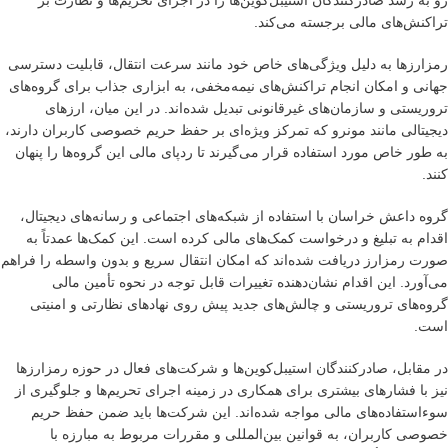
رو به رشد صادرکنندگان استیبل‌کوین‌ها را در اجرای تحریم‌ها و نظارت بر
تراکنش‌های مالی برجسته می‌کند.
رمزارزها به دلیل ویژگی‌های خاص خود مانند سرعت انتقال، قابلیت دسترسی
جهانی و امکان انجام تراکنش‌های نیمه‌مخفی، به ابزاری جذاب برای گروه‌های
تروریستی و سازمان‌های غیرقانونی تبدیل شده‌اند. در این میان، ارزهای
دیجیتالی مانند مونرو که تمرکز ویژه‌ای بر حفظ حریم خصوصی کاربران دارند،
به طور خاص مورد استفاده قرار می‌گیرند تا ردپای مالی این گروه‌ها را پنهان
کنند.
گروه داعش خراسان با استفاده از شبکه‌های اجتماعی و رسانه‌های دیجیتال،
اقدام به تبلیغ و درخواست کمک‌های مالی کرده است. این کمک‌ها عمدتاً به
صورت رمزارز دریافت شده‌اند که امکان انتقال سریع و بدون واسطه را فراهم
می‌آورد. این اقدام نشان‌دهنده تغییرات قابل توجه در نحوه تأمین مالی
گروه‌های تروریستی و چالش‌های جدید پیش روی نهادهای نظارتی و امنیتی
است.
در مقابل، صادرکنندگان استیبل‌کوین‌ها و شرکت‌های فعال در حوزه رمزارزها
نیز با فشارهای بیشتری برای همکاری در زمینه اجرای تحریم‌ها و جلوگیری از
سوءاستفاده‌های مالی مواجه شده‌اند. این شرکت‌ها باید ضمن حفظ حریم
خصوصی کاربران، به قوانین بین‌المللی و مقررات مربوط به مبارزه با