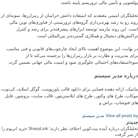
پولشویی و تأمین مالی تروریسم پایبند باشند.
تحلیلگران امنیتی معتقدند که استفاده داعش خراسان از رمزارزها، نمونه‌ای از
روند رو به رشد بهره‌برداری گروه‌های تروریستی از فناوری‌های نوین مالی
است. این روند نیازمند توسعه ابزارهای پیشرفته‌تر برای رصد و کنترل
تراکنش‌های دیجیتال و همکاری گسترده‌تر بین‌المللی است.
در نهایت، این موضوع اهمیت بالای ایجاد چارچوب‌های قانونی و فنی مناسب
برای مدیریت و نظارت بر بازار رمزارزها را برجسته می‌کند تا از
سوءاستفاده‌های احتمالی جلوگیری شود و امنیت مالی جهانی تضمین گردد.
درباره مدیر سیستم
مانتیک، ارائه دهنده فضایی برای دانلود قالب پاورپوینت، گوگل اسلاید، کی‌نوت،
موکاپ، طرح های وکتور، طرح های ایلاستریتور، قالب سایت، بروشور، فایل
های فتوشاپ، براش و
View all posts by مدیر سیستم
جدیدتر
تحلیلگران درباره آینده بیت‌کوین اختلاف نظر دارند؛ SharpLink خرید اتریوم را
از سر گرفت